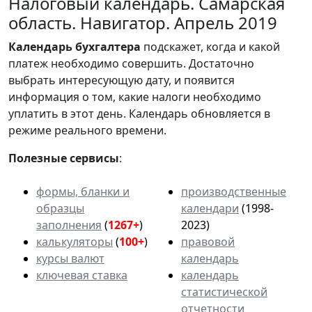
Налоговый календарь. Самарская
область. Навигатор. Апрель 2019
Календарь
бухгалтера
подскажет, когда и какой
платеж необходимо совершить. Достаточно
выбрать интересующую дату, и появится
информация о том, какие налоги необходимо
уплатить в этот день. Календарь обновляется в
режиме реального времени.
Полезные сервисы
:
формы, бланки и
производственные
образцы
календари
(1998-
заполнения
(
1267+
)
2023)
калькуляторы
(
100+
)
правовой
курсы валют
календарь
ключевая ставка
календарь
статистической
отчетности