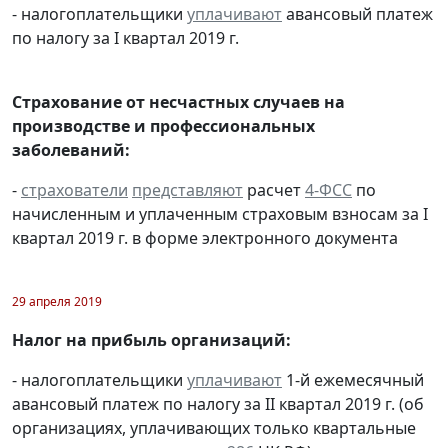
- налогоплательщики
уплачивают
авансовый платеж
по налогу за I квартал 2019 г.
Страхование от несчастных случаев на
производстве и профессиональных
заболеваний:
-
страхователи
представляют
расчет
4-ФСС
по
начисленным и уплаченным страховым взносам за I
квартал 2019 г. в форме электронного документа
29 апреля 2019
Налог на прибыль организаций:
- налогоплательщики
уплачивают
1-й ежемесячный
авансовый платеж по налогу за II квартал 2019 г. (об
организациях, уплачивающих только квартальные