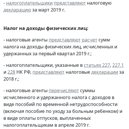
-
налогоплательщики
представляют
налоговую
декларацию
за март 2019 г.
Налог на доходы физических лиц:
- налоговые агенты
представляют
расчет
сумм
налога на доходы физических лиц, исчисленных и
удержанных за первый квартал 2019 г.;
- налогоплательщики, указанные в
статьях 227
,
227.1
и
228
НК РФ,
представляют
налоговые
декларации
за
2018 г.;
- налоговые агенты
перечисляют
суммы
исчисленного и удержанного налога с доходов в
виде пособий по временной нетрудоспособности
(включая пособие по уходу за больным ребенком) и
в виде оплаты отпусков, выплаченных
налогоплательщикам в апреле 2019 г.