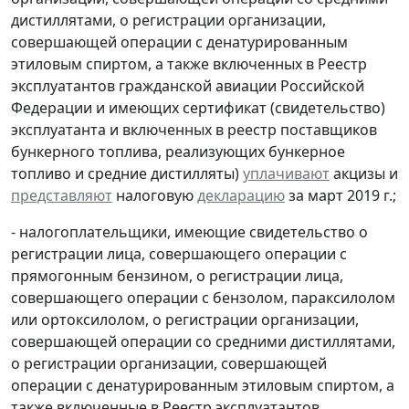
дистиллятами, о регистрации организации,
совершающей операции с денатурированным
этиловым спиртом, а также включенных в Реестр
эксплуатантов гражданской авиации Российской
Федерации и имеющих сертификат (свидетельство)
эксплуатанта и включенных в реестр поставщиков
бункерного топлива, реализующих бункерное
топливо и средние дистилляты)
уплачивают
акцизы и
представляют
налоговую
декларацию
за март 2019 г.;
- налогоплательщики, имеющие свидетельство о
регистрации лица, совершающего операции с
прямогонным бензином, о регистрации лица,
совершающего операции с бензолом, параксилолом
или ортоксилолом, о регистрации организации,
совершающей операции со средними дистиллятами,
о регистрации организации, совершающей
операции с денатурированным этиловым спиртом, а
также включенные в Реестр эксплуатантов