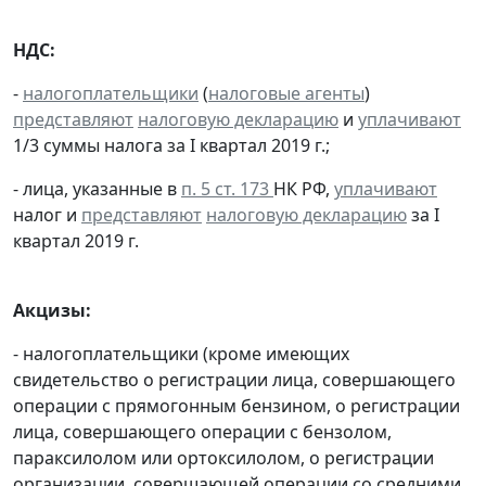
НДС:
-
налогоплательщики
(
налоговые агенты
)
представляют
налоговую декларацию
и
уплачивают
1/3 суммы налога за I квартал 2019 г.;
- лица, указанные в
п. 5 ст. 173
НК РФ,
уплачивают
налог и
представляют
налоговую декларацию
за I
квартал 2019 г.
Акцизы:
- налогоплательщики (кроме имеющих
свидетельство о регистрации лица, совершающего
операции с прямогонным бензином, о регистрации
лица, совершающего операции с бензолом,
параксилолом или ортоксилолом, о регистрации
организации, совершающей операции со средними