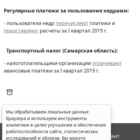
Регулярные платежи за пользование недрами:
- пользователи недр
перечисляют
платежи и
представляют
расчеты за I квартал 2019 г.
Транспортный налог (Самарская область):
- налогоплательщики-организации
уплачивают
авансовые платежи за I квартал 2019 г.
Мы обрабатываем локальные данные
браузера и используем инструменты
аналитики в целях улучшения и обеспечения
работоспособности сайта, статистических
© ООО "НПП "ГАРАНТ-СЕРВИС", 2026. Система ГАРАНТ
исследований и обзоров. Вы можете