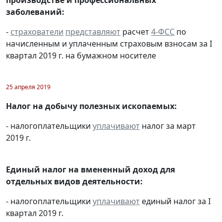
заболеваний:
-
страхователи
представляют
расчет
4-ФСС
по
начисленным и уплаченным страховым взносам за I
квартал 2019 г. на бумажном носителе
25 апреля 2019
Налог на добычу полезных ископаемых:
- налогоплательщики
уплачивают
налог за март
2019 г.
Единый налог на вмененный доход для
отдельных видов деятельности:
- налогоплательщики
уплачивают
единый налог за I
квартал 2019 г.