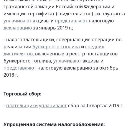
гражданской авиации Российской Федерации и
имеющие сертификат (свидетельство) эксплуатанта
уплачивают
акцизы и
представляют
налоговую
декларацию
за январь 2019 г.;
- налогоплательщики, совершающие операции по
реализации
бункерного топлива
и
средних
дистиллятов
, включенные в реестр поставщиков
бункерного топлива,
уплачивают
акцизы и
представляют
налоговую декларацию за октябрь
2018 г.
Торговый сбор:
-
плательщики
уплачивают
сбор за I квартал 2019 г.
Упрощенная система налогообложения: