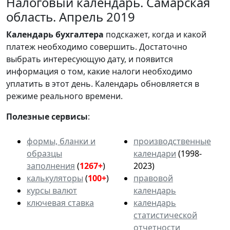
Налоговый календарь. Самарская
область. Апрель 2019
Календарь
бухгалтера
подскажет, когда и какой
платеж необходимо совершить. Достаточно
выбрать интересующую дату, и появится
информация о том, какие налоги необходимо
уплатить в этот день. Календарь обновляется в
режиме реального времени.
Полезные сервисы
:
формы, бланки и
производственные
образцы
календари
(1998-
заполнения
(
1267+
)
2023)
калькуляторы
(
100+
)
правовой
курсы валют
календарь
ключевая ставка
календарь
статистической
отчетности