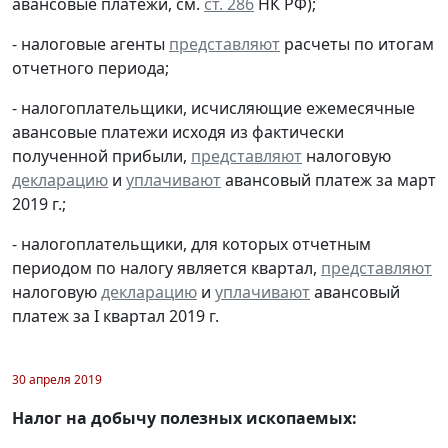
авансовые платежи, см.
ст. 286
НК РФ);
- налоговые агенты
представляют
расчеты по итогам
отчетного периода;
- налогоплательщики, исчисляющие ежемесячные
авансовые платежи исходя из фактически
полученной прибыли,
представляют
налоговую
декларацию
и
уплачивают
авансовый платеж за март
2019 г.;
- налогоплательщики, для которых отчетным
периодом по налогу является квартал,
представляют
налоговую
декларацию
и
уплачивают
авансовый
платеж за I квартал 2019 г.
30 апреля 2019
Налог на добычу полезных ископаемых: