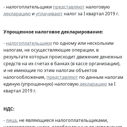
- налогоплательщики
представляют
налоговую
декларацию
и
уплачивают
налог за I квартал 2019 г.
Упрощенное налоговое декларирование:
-
налогоплательщики
по одному или нескольким
налогам, не осуществляющие операции, в
результате которых происходит движение денежных
средств на их счетах в банках (в кассе организации),
и не имеющие по этим налогам объектов
налогообложения,
представляют
по данным налогам
единую (упрощенную) налоговую
декларацию
за I
квартал 2019 г.
НДС:
-
лица
, не являющиеся налогоплательщиками,
налогоплательщики, освобожденные от исполнения