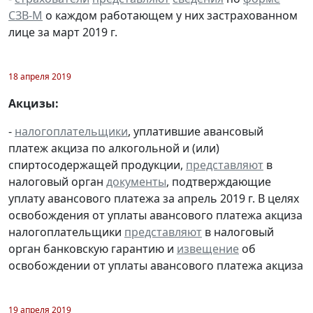
СЗВ-М
о каждом работающем у них застрахованном
лице за март 2019 г.
18 апреля 2019
Акцизы:
-
налогоплательщики
, уплатившие авансовый
платеж акциза по алкогольной и (или)
спиртосодержащей продукции,
представляют
в
налоговый орган
документы
, подтверждающие
уплату авансового платежа за апрель 2019 г. В целях
освобождения от уплаты авансового платежа акциза
налогоплательщики
представляют
в налоговый
орган банковскую гарантию и
извещение
об
освобождении от уплаты авансового платежа акциза
19 апреля 2019