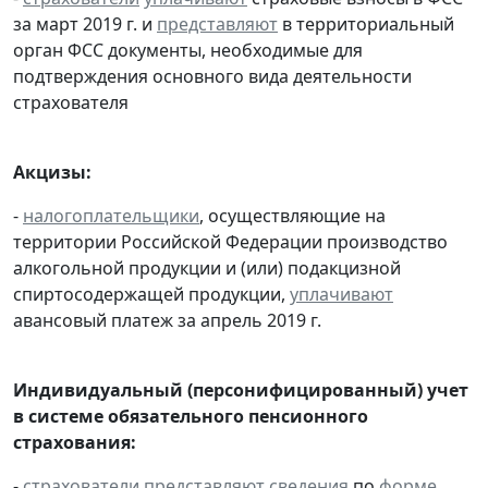
за март 2019 г. и
представляют
в территориальный
орган ФСС документы, необходимые для
подтверждения основного вида деятельности
страхователя
Акцизы:
-
налогоплательщики
, осуществляющие на
территории Российской Федерации производство
алкогольной продукции и (или) подакцизной
спиртосодержащей продукции,
уплачивают
авансовый платеж за апрель 2019 г.
Индивидуальный (персонифицированный) учет
в системе обязательного пенсионного
страхования:
-
страхователи
представляют
сведения
по
форме