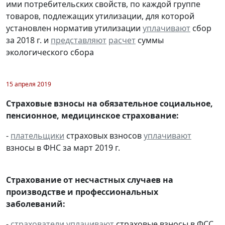
ими потребительских свойств, по каждой группе
товаров, подлежащих утилизации, для которой
установлен норматив утилизации
уплачивают
сбор
за 2018 г. и
представляют
расчет
суммы
экологического сбора
15 апреля 2019
Страховые взносы на обязательное социальное,
пенсионное, медицинское страхование:
-
плательщики
страховых взносов
уплачивают
взносы в ФНС за март 2019 г.
Страхование от несчастных случаев на
производстве и профессиональных
заболеваний:
-
страхователи
уплачивают
страховые взносы в ФСС