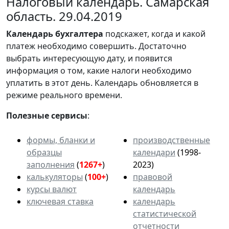
Налоговый календарь. Самарская
область. 29.04.2019
Календарь
бухгалтера
подскажет, когда и какой
платеж необходимо совершить. Достаточно
выбрать интересующую дату, и появится
информация о том, какие налоги необходимо
уплатить в этот день. Календарь обновляется в
режиме реального времени.
Полезные сервисы
:
формы, бланки и
производственные
образцы
календари
(1998-
заполнения
(
1267+
)
2023)
калькуляторы
(
100+
)
правовой
курсы валют
календарь
ключевая ставка
календарь
статистической
отчетности