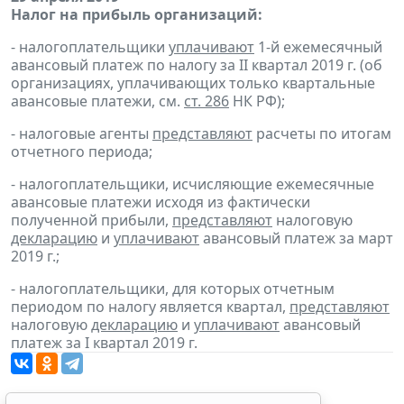
Налог на прибыль организаций:
- налогоплательщики
уплачивают
1-й ежемесячный
авансовый платеж по налогу за II квартал 2019 г. (об
организациях, уплачивающих только квартальные
авансовые платежи, см.
ст. 286
НК РФ);
- налоговые агенты
представляют
расчеты по итогам
отчетного периода;
- налогоплательщики, исчисляющие ежемесячные
авансовые платежи исходя из фактически
полученной прибыли,
представляют
налоговую
декларацию
и
уплачивают
авансовый платеж за март
2019 г.;
- налогоплательщики, для которых отчетным
периодом по налогу является квартал,
представляют
налоговую
декларацию
и
уплачивают
авансовый
платеж за I квартал 2019 г.