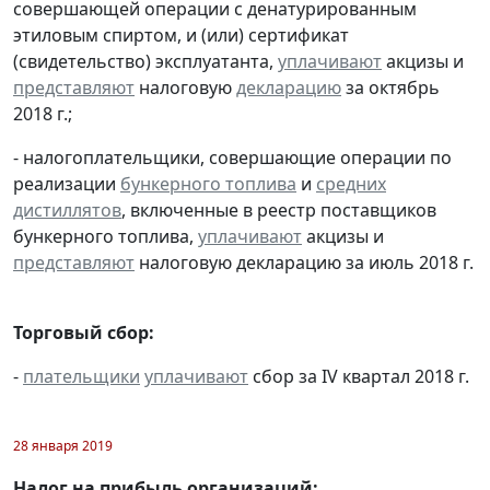
совершающей операции с денатурированным
этиловым спиртом, и (или) сертификат
(свидетельство) эксплуатанта,
уплачивают
акцизы и
представляют
налоговую
декларацию
за октябрь
2018 г.;
- налогоплательщики, совершающие операции по
реализации
бункерного топлива
и
средних
дистиллятов
, включенные в реестр поставщиков
бункерного топлива,
уплачивают
акцизы и
представляют
налоговую декларацию за июль 2018 г.
Торговый сбор:
-
плательщики
уплачивают
сбор за IV квартал 2018 г.
28 января 2019
Налог на прибыль организаций: