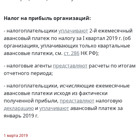
Налог на прибыль организаций:
- налогоплательщики
уплачивают
2-й ежемесячный
авансовый платеж по налогу за I квартал 2019 г. (об
организациях, уплачивающих только квартальные
авансовые платежи, см.
ст. 286
НК РФ);
- налоговые агенты
представляют
расчеты по итогам
отчетного периода;
- налогоплательщики, исчисляющие ежемесячные
авансовые платежи исходя из фактически
полученной прибыли,
представляют
налоговую
декларацию
и
уплачивают
авансовый платеж за
январь 2019 г.
1 марта 2019