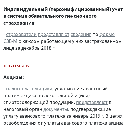
Индивидуальный (персонифицированный) учет
в системе обязательного пенсионного
страхования:
-
страхователи
представляют
сведения
по
форме
СЗВ-М
о каждом работающем у них застрахованном
лице за декабрь 2018 г.
18 января 2019
Акцизы:
-
налогоплательщики
, уплатившие авансовый
платеж акциза по алкогольной и (или)
спиртосодержащей продукции,
представляют
в
налоговый орган
документы
, подтверждающие
уплату авансового платежа за январь 2019 г. В целях
освобождения от уплаты авансового платежа акциза