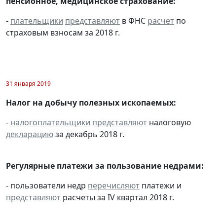
пенсионное, медицинское страхование:
-
плательщики
представляют
в ФНС
расчет
по
страховым взносам за 2018 г.
31 января 2019
Налог на добычу полезных ископаемых:
-
налогоплательщики
представляют
налоговую
декларацию
за декабрь 2018 г.
Регулярные платежи за пользование недрами:
- пользователи недр
перечисляют
платежи и
представляют
расчеты за IV квартал 2018 г.