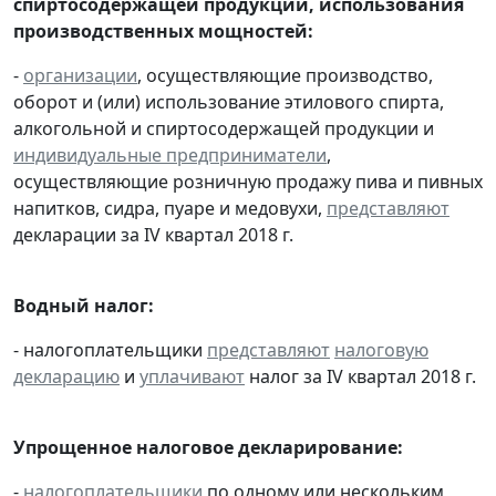
спиртосодержащей продукции, использования
производственных мощностей:
-
организации
, осуществляющие производство,
оборот и (или) использование этилового спирта,
алкогольной и спиртосодержащей продукции и
индивидуальные предприниматели
,
осуществляющие розничную продажу пива и пивных
напитков, сидра, пуаре и медовухи,
представляют
декларации за IV квартал 2018 г.
Водный налог:
- налогоплательщики
представляют
налоговую
декларацию
и
уплачивают
налог за IV квартал 2018 г.
Упрощенное налоговое декларирование:
-
налогоплательщики
по одному или нескольким