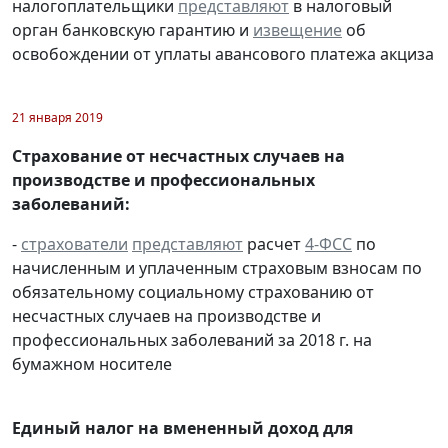
налогоплательщики
представляют
в налоговый
орган банковскую гарантию и
извещение
об
освобождении от уплаты авансового платежа акциза
21 января 2019
Страхование от несчастных случаев на
производстве и профессиональных
заболеваний:
-
страхователи
представляют
расчет
4-ФСС
по
начисленным и уплаченным страховым взносам по
обязательному социальному страхованию от
несчастных случаев на производстве и
профессиональных заболеваний за 2018 г. на
бумажном носителе
Единый налог на вмененный доход для