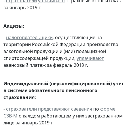
-
страхователи
уплачивают
страховые взносы в ФСС
за январь 2019 г.
Акцизы:
-
налогоплательщики
, осуществляющие на
территории Российской Федерации производство
алкогольной продукции и (или) подакцизной
спиртосодержащей продукции,
уплачивают
авансовый платеж за февраль 2019 г.
Индивидуальный (персонифицированный) учет
в системе обязательного пенсионного
страхования:
-
страхователи
представляют
сведения
по
форме
СЗВ-М
о каждом работающем у них застрахованном
лице за январь 2019 г.