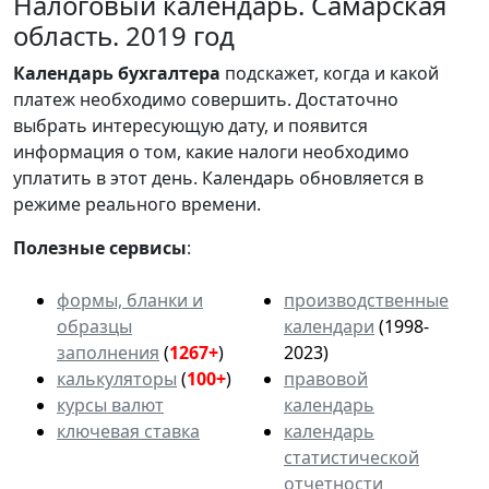
Налоговый календарь. Самарская
область. 2019 год
Календарь
бухгалтера
подскажет, когда и какой
платеж необходимо совершить. Достаточно
выбрать интересующую дату, и появится
информация о том, какие налоги необходимо
уплатить в этот день. Календарь обновляется в
режиме реального времени.
Полезные сервисы
:
формы, бланки и
производственные
образцы
календари
(1998-
заполнения
(
1267+
)
2023)
калькуляторы
(
100+
)
правовой
курсы валют
календарь
ключевая ставка
календарь
статистической
отчетности