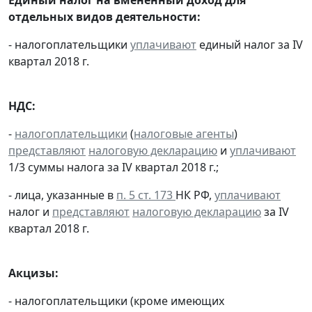
отдельных видов деятельности:
- налогоплательщики
уплачивают
единый налог за IV
квартал 2018 г.
НДС:
-
налогоплательщики
(
налоговые агенты
)
представляют
налоговую декларацию
и
уплачивают
1/3 суммы налога за IV квартал 2018 г.;
- лица, указанные в
п. 5 ст. 173
НК РФ,
уплачивают
налог и
представляют
налоговую декларацию
за IV
квартал 2018 г.
Акцизы:
- налогоплательщики (кроме имеющих