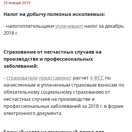
25 января 2019
Налог на добычу полезных ископаемых:
- налогоплательщики
уплачивают
налог за декабрь
2018 г.
Страхование от несчастных случаев на
производстве и профессиональных
заболеваний:
-
страхователи
представляют
расчет
4-ФСС
по
начисленным и уплаченным страховым взносам по
обязательному социальному страхованию от
несчастных случаев на производстве и
профессиональных заболеваний за 2018 г. в форме
электронного документа
Единый налог на вмененный доход для