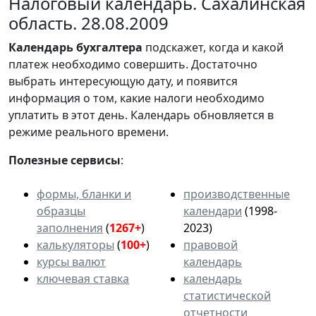
Налоговый календарь. Сахалинская
область. 28.08.2009
Календарь
бухгалтера
подскажет, когда и какой
платеж необходимо совершить. Достаточно
выбрать интересующую дату, и появится
информация о том, какие налоги необходимо
уплатить в этот день. Календарь обновляется в
режиме реального времени.
Полезные сервисы
:
формы, бланки и
производственные
образцы
календари
(1998-
заполнения
(
1267+
)
2023)
калькуляторы
(
100+
)
правовой
курсы валют
календарь
ключевая ставка
календарь
статистической
отчетности