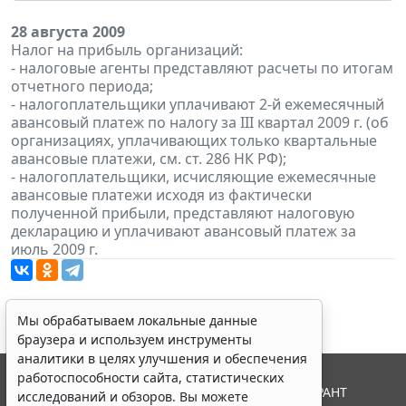
28 августа 2009
Налог на прибыль организаций:
- налоговые агенты представляют расчеты по итогам
отчетного периода;
- налогоплательщики уплачивают 2-й ежемесячный
авансовый платеж по налогу за III квартал 2009 г. (об
организациях, уплачивающих только квартальные
авансовые платежи, см. ст. 286 НК РФ);
- налогоплательщики, исчисляющие ежемесячные
авансовые платежи исходя из фактически
полученной прибыли, представляют налоговую
декларацию и уплачивают авансовый платеж за
июль 2009 г.
Мы обрабатываем локальные данные
браузера и используем инструменты
аналитики в целях улучшения и обеспечения
работоспособности сайта, статистических
© ООО "НПП "ГАРАНТ-СЕРВИС", 2026. Система ГАРАНТ
исследований и обзоров. Вы можете