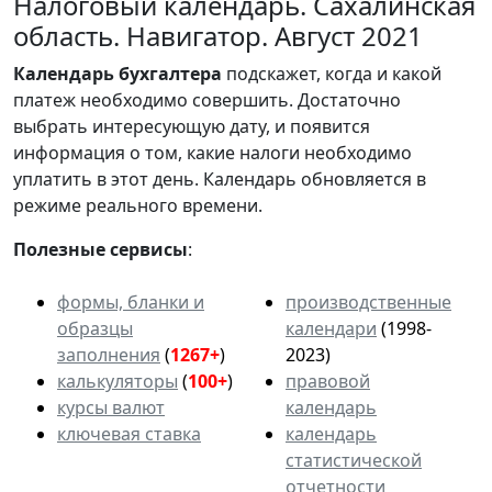
Налоговый календарь. Сахалинская
область. Навигатор. Август 2021
Календарь
бухгалтера
подскажет, когда и какой
платеж необходимо совершить. Достаточно
выбрать интересующую дату, и появится
информация о том, какие налоги необходимо
уплатить в этот день. Календарь обновляется в
режиме реального времени.
Полезные сервисы
:
формы, бланки и
производственные
образцы
календари
(1998-
заполнения
(
1267+
)
2023)
калькуляторы
(
100+
)
правовой
курсы валют
календарь
ключевая ставка
календарь
статистической
отчетности