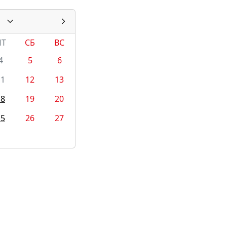
ПТ
СБ
ВС
4
5
6
11
12
13
18
19
20
25
26
27