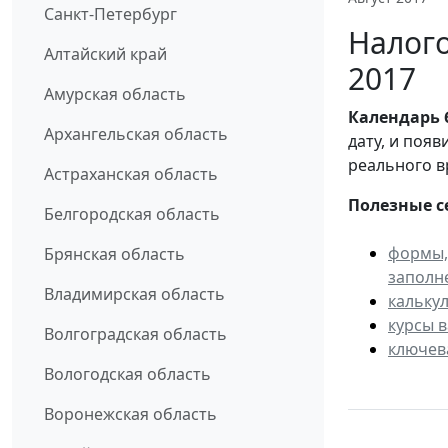
Санкт-Петербург
Налого
Алтайский край
2017
Амурская область
Календарь
Архангельская область
дату, и поя
реального в
Астраханская область
Полезные с
Белгородская область
формы,
Брянская область
заполн
Владимирская область
кальку
курсы 
Волгоградская область
ключев
Вологодская область
Воронежская область