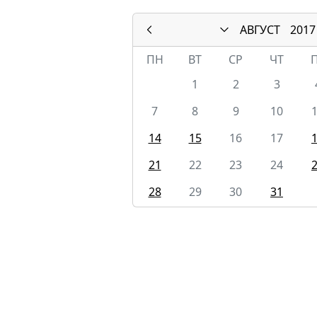
АВГУСТ
2017
ПН
ВТ
СР
ЧТ
1
2
3
7
8
9
10
14
15
16
17
21
22
23
24
28
29
30
31