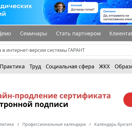
Демо
Семинары
Стать партнером
Клиента
Практика
Труд
Социальная сфера
ЖКХ
Образ
алитика
Профессиональные календари
Календарь бухгал