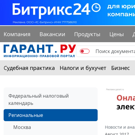
Компания
Вакансии
Продукты
Цены
Судебная практика
Налоги и бухучет
Бизнес
Федеральный налоговый
календарь
Региональные
Москва
Новости и ан
Август 2017