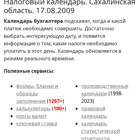
Налоговый календарь. Сахалинская
область. 17.08.2009
Календарь
бухгалтера
подскажет, когда и какой
платеж необходимо совершить. Достаточно
выбрать интересующую дату, и появится
информация о том, какие налоги необходимо
уплатить в этот день. Календарь обновляется в
режиме реального времени.
Полезные сервисы
:
формы, бланки и
производственные
образцы
календари
(1998-
заполнения
(
1267+
)
2023)
калькуляторы
(
100+
)
правовой
курсы валют
календарь
ключевая ставка
календарь
статистической
отчетности