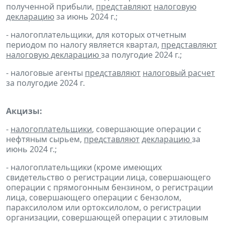
полученной прибыли,
представляют
налоговую
декларацию
за июнь 2024 г.;
- налогоплательщики, для которых отчетным
периодом по налогу является квартал,
представляют
налоговую декларацию
за полугодие 2024 г.;
- налоговые агенты
представляют
налоговый расчет
за полугодие 2024 г.
Акцизы:
-
налогоплательщики
, совершающие операции с
нефтяным сырьем,
представляют
декларацию
за
июнь 2024 г.;
- налогоплательщики (кроме имеющих
свидетельство о регистрации лица, совершающего
операции с прямогонным бензином, о регистрации
лица, совершающего операции с бензолом,
параксилолом или ортоксилолом, о регистрации
организации, совершающей операции с этиловым