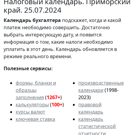
Налоговый календарь. Приморский
край. 25.07.2024
Календарь
бухгалтера
подскажет, когда и какой
платеж необходимо совершить. Достаточно
выбрать интересующую дату, и появится
информация о том, какие налоги необходимо
уплатить в этот день. Календарь обновляется в
режиме реального времени.
Полезные сервисы
:
формы, бланки и
производственные
образцы
календари
(1998-
заполнения
(
1267+
)
2023)
калькуляторы
(
100+
)
правовой
курсы валют
календарь
ключевая ставка
календарь
статистической
отчетности