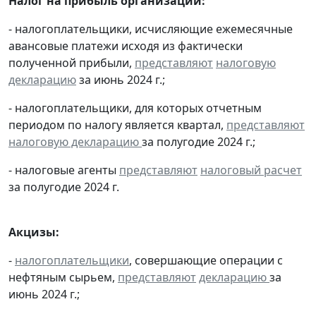
Налог на прибыль организаций:
- налогоплательщики, исчисляющие ежемесячные
авансовые платежи исходя из фактически
полученной прибыли,
представляют
налоговую
декларацию
за июнь 2024 г.;
- налогоплательщики, для которых отчетным
периодом по налогу является квартал,
представляют
налоговую декларацию
за полугодие 2024 г.;
- налоговые агенты
представляют
налоговый расчет
за полугодие 2024 г.
Акцизы:
-
налогоплательщики
, совершающие операции с
нефтяным сырьем,
представляют
декларацию
за
июнь 2024 г.;