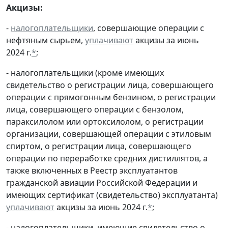
Акцизы:
-
налогоплательщики
, совершающие операции с
нефтяным сырьем,
уплачивают
акцизы за июнь
2024 г.
*
;
- налогоплательщики (кроме имеющих
свидетельство о регистрации лица, совершающего
операции с прямогонным бензином, о регистрации
лица, совершающего операции с бензолом,
параксилолом или ортоксилолом, о регистрации
организации, совершающей операции с этиловым
спиртом, о регистрации лица, совершающего
операции по переработке средних дистиллятов, а
также включенных в Реестр эксплуатантов
гражданской авиации Российской Федерации и
имеющих сертификат (свидетельство) эксплуатанта)
уплачивают
акцизы за июнь 2024 г.
*
;
- налогоплательщики, имеющие свидетельство о