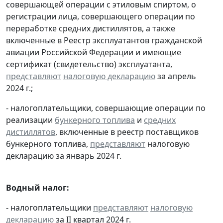
совершающей операции с этиловым спиртом, о
регистрации лица, совершающего операции по
переработке средних дистиллятов, а также
включенные в Реестр эксплуатантов гражданской
авиации Российской Федерации и имеющие
сертификат (свидетельство) эксплуатанта,
представляют
налоговую декларацию
за апрель
2024 г.;
- налогоплательщики, совершающие операции по
реализации
бункерного топлива
и
средних
дистиллятов
, включенные в реестр поставщиков
бункерного топлива,
представляют
налоговую
декларацию за январь 2024 г.
Водный налог:
- налогоплательщики
представляют
налоговую
декларацию
за II квартал 2024 г.