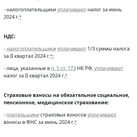
- налогоплательщики
уплачивают
налог за июнь
2024 г.
*
НДС:
-
налогоплательщики
уплачивают
1/3 суммы налога
за II квартал 2024 г.
*
;
- лица, указанные в
п. 5 ст. 173
НК РФ,
уплачивают
налог за II квартал 2024 г.
*
Страховые взносы на обязательное социальное,
пенсионное, медицинское страхование:
-
плательщики
страховых взносов
уплачивают
взносы в ФНС за июнь 2024 г.
*