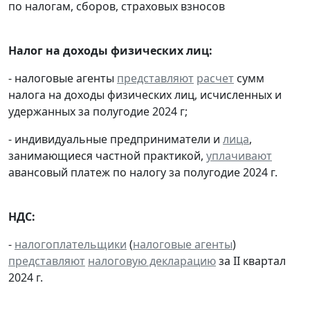
по налогам, сборов, страховых взносов
Налог на доходы физических лиц:
- налоговые агенты
представляют
расчет
сумм
налога на доходы физических лиц, исчисленных и
удержанных за полугодие 2024 г;
- индивидуальные предприниматели и
лица
,
занимающиеся частной практикой,
уплачивают
авансовый платеж по налогу за полугодие 2024 г.
НДС:
-
налогоплательщики
(
налоговые агенты
)
представляют
налоговую декларацию
за II квартал
2024 г.