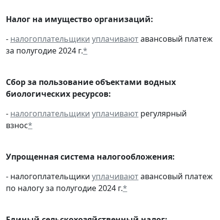
Налог на имущество организаций:
-
налогоплательщики
уплачивают
авансовый платеж
за полугодие 2024 г.
*
Сбор за пользование объектами водных
биологических ресурсов:
-
налогоплательщики
уплачивают
регулярный
взнос
*
Упрощенная система налогообложения:
- налогоплательщики
уплачивают
авансовый платеж
по налогу за полугодие 2024 г.
*
Единый сельскохозяйственный налог: