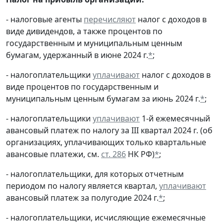
- налоговые агенты
перечисляют
налог с доходов в
виде дивидендов, а также процентов по
государственным и муниципальным ценным
бумагам, удержанный в июне 2024 г.
*
;
- налогоплательщики
уплачивают
налог с доходов в
виде процентов по государственным и
муниципальным ценным бумагам за июнь 2024 г.
*
;
- налогоплательщики
уплачивают
1-й ежемесячный
авансовый платеж по налогу за III квартал 2024 г. (об
организациях, уплачивающих только квартальные
авансовые платежи, см.
ст. 286
НК РФ)
*
;
- налогоплательщики, для которых отчетным
периодом по налогу является квартал,
уплачивают
авансовый платеж за полугодие 2024 г.
*
;
- налогоплательщики, исчисляющие ежемесячные