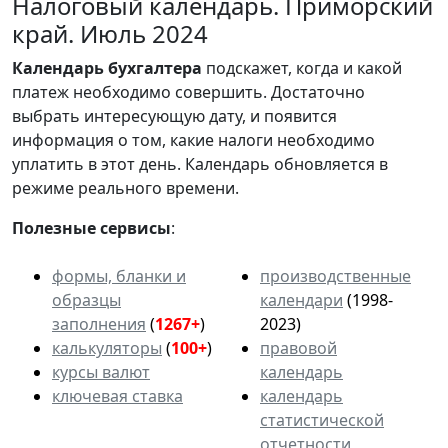
Налоговый календарь. Приморский
край. Июль 2024
Календарь
бухгалтера
подскажет, когда и какой
платеж необходимо совершить. Достаточно
выбрать интересующую дату, и появится
информация о том, какие налоги необходимо
уплатить в этот день. Календарь обновляется в
режиме реального времени.
Полезные сервисы
:
формы, бланки и
производственные
образцы
календари
(1998-
заполнения
(
1267+
)
2023)
калькуляторы
(
100+
)
правовой
курсы валют
календарь
ключевая ставка
календарь
статистической
отчетности