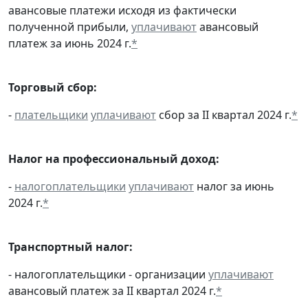
авансовые платежи исходя из фактически
полученной прибыли,
уплачивают
авансовый
платеж за июнь 2024 г.
*
Торговый сбор:
-
плательщики
уплачивают
сбор за II квартал 2024 г.
*
Налог на профессиональный доход:
-
налогоплательщики
уплачивают
налог за июнь
2024 г.
*
Транспортный налог:
- налогоплательщики - организации
уплачивают
авансовый платеж за II квартал 2024 г.
*