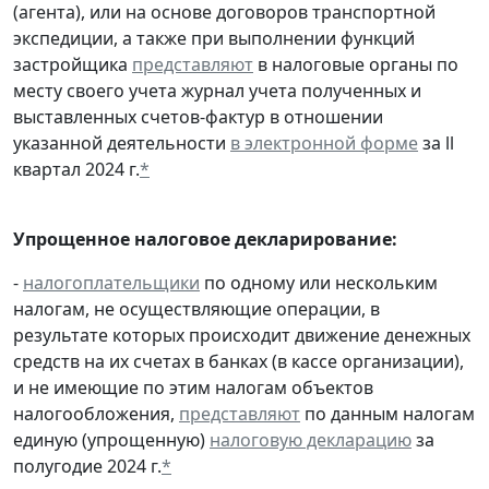
(агента), или на основе договоров транспортной
экспедиции, а также при выполнении функций
застройщика
представляют
в налоговые органы по
месту своего учета журнал учета полученных и
выставленных счетов-фактур в отношении
указанной деятельности
в электронной форме
за ll
квартал 2024 г.
*
Упрощенное налоговое декларирование:
-
налогоплательщики
по одному или нескольким
налогам, не осуществляющие операции, в
результате которых происходит движение денежных
средств на их счетах в банках (в кассе организации),
и не имеющие по этим налогам объектов
налогообложения,
представляют
по данным налогам
единую (упрощенную)
налоговую декларацию
за
полугодие 2024 г.
*