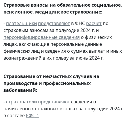
Страховые взносы на обязательное социальное,
пенсионное, медицинское страхование:
-
плательщики
представляют
в ФНС
расчет
по
страховым взносам за полугодие 2024 г. и
персонифицированные сведения
о физических
лицах, включающие персональные данные
физических лиц и сведения о суммах выплат и иных
вознаграждений в их пользу за июнь 2024 г.
Страхование от несчастных случаев на
производстве и профессиональных
заболеваний:
-
страхователи
представляют
сведения о
начисленных страховых взносах за полугодие 2024 г.
в составе
ЕФС-1