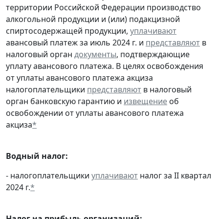
территории Российской Федерации производство
алкогольной продукции и (или) подакцизной
спиртосодержащей продукции,
уплачивают
авансовый платеж за июль 2024 г. и
представляют
в
налоговый орган
документы
, подтверждающие
уплату авансового платежа. В целях освобождения
от уплаты авансового платежа акциза
налогоплательщики
представляют
в налоговый
орган банковскую гарантию и
извещение
об
освобождении от уплаты авансового платежа
акциза
*
Водный налог:
- налогоплательщики
уплачивают
налог за II квартал
2024 г.
*
Налог на прибыль организаций: