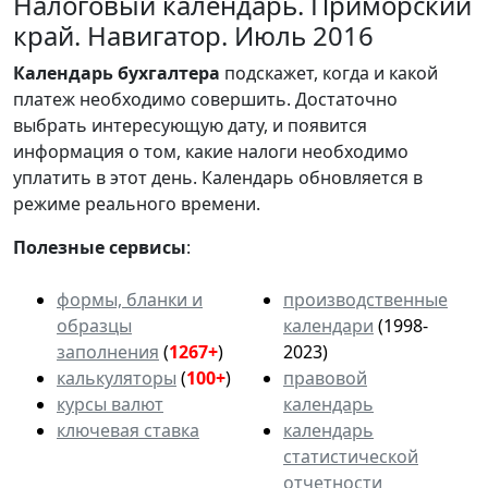
Налоговый календарь. Приморский
край. Навигатор. Июль 2016
Календарь
бухгалтера
подскажет, когда и какой
платеж необходимо совершить. Достаточно
выбрать интересующую дату, и появится
информация о том, какие налоги необходимо
уплатить в этот день. Календарь обновляется в
режиме реального времени.
Полезные сервисы
:
формы, бланки и
производственные
образцы
календари
(1998-
заполнения
(
1267+
)
2023)
калькуляторы
(
100+
)
правовой
курсы валют
календарь
ключевая ставка
календарь
статистической
отчетности