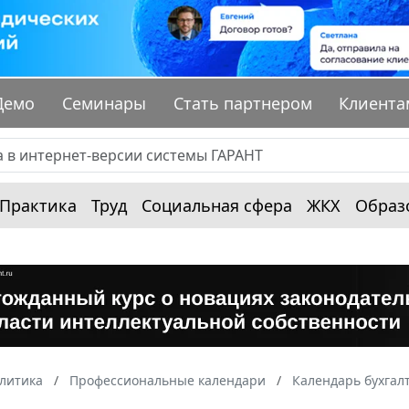
Демо
Семинары
Стать партнером
Клиента
Практика
Труд
Социальная сфера
ЖКХ
Образ
алитика
Профессиональные календари
Календарь бухгал