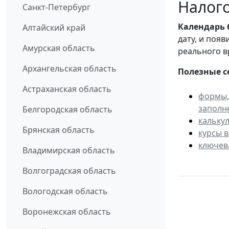
Налого
Санкт-Петербург
Календарь
Алтайский край
дату, и поя
Амурская область
реального в
Архангельская область
Полезные с
Астраханская область
формы,
заполн
Белгородская область
кальку
Брянская область
курсы 
ключев
Владимирская область
Волгоградская область
Вологодская область
Воронежская область