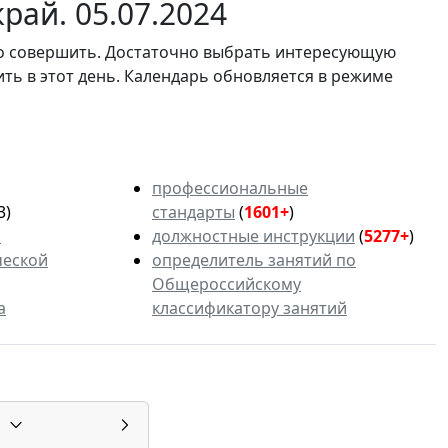
рай. 05.07.2024
мо совершить. Достаточно выбрать интересующую
ить в этот день. Календарь обновляется в режиме
профессиональные
3)
стандарты
(
1601+
)
ь
должностные инструкции
(
5277+
)
ческой
определитель занятий по
Общероссийскому
а
классификатору занятий