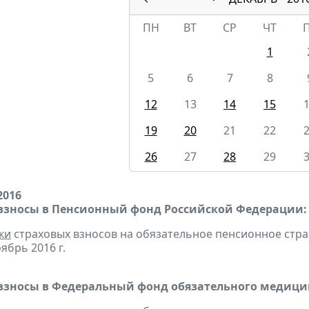
ПН
ВТ
СР
ЧТ
1
5
6
7
8
12
13
14
15
19
20
21
22
26
27
28
29
2016
взносы в Пенсионный фонд Российской Федерации:
ки
страховых взносов на обязательное пенсионное стр
ябрь 2016 г.
взносы в Федеральный фонд обязательного медицин