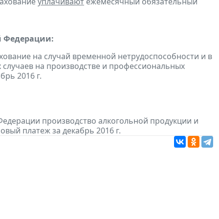
рахование
уплачивают
ежемесячный обязательный
й Федерации:
хование на случай временной нетрудоспособности и в
 случаев на производстве и профессиональных
рь 2016 г.
Федерации производство алкогольной продукции и
овый платеж за декабрь 2016 г.