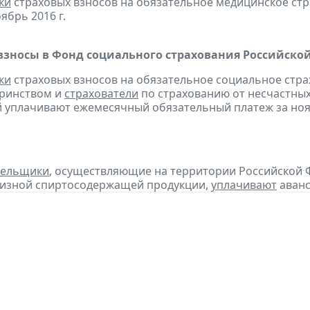
ки
страховых взносов на обязательное медицинское ст
ябрь 2016 г.
взносы в Фонд социального страхования Российско
ки
страховых взносов на обязательное социальное стра
еринством и
страхователи
по страхованию от несчастных
 уплачивают ежемесячный обязательный платеж за нояб
тельщики
, осуществляющие на территории Российской 
цизной спиртосодержащей продукции,
уплачивают
аванс