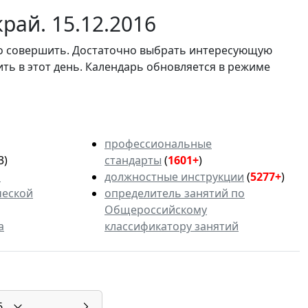
рай. 15.12.2016
мо совершить. Достаточно выбрать интересующую
ить в этот день. Календарь обновляется в режиме
профессиональные
3)
стандарты
(
1601+
)
ь
должностные инструкции
(
5277+
)
ческой
определитель занятий по
Общероссийскому
а
классификатору занятий
6