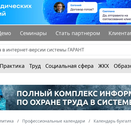
Демо
Семинары
Стать партнером
Клиента
Практика
Труд
Социальная сфера
ЖКХ
Образ
алитика
Профессиональные календари
Календарь бухгал