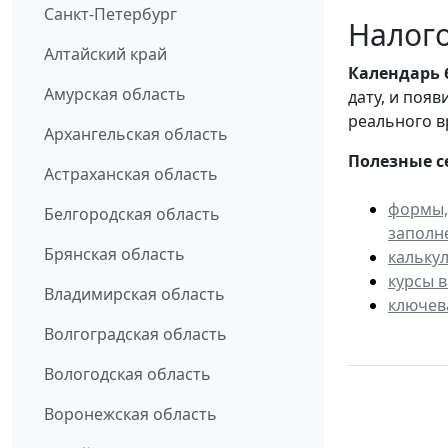
Санкт-Петербург
Налого
Алтайский край
Календарь
Амурская область
дату, и поя
реального в
Архангельская область
Полезные с
Астраханская область
формы,
Белгородская область
заполн
Брянская область
кальку
курсы 
Владимирская область
ключев
Волгоградская область
Вологодская область
Воронежская область