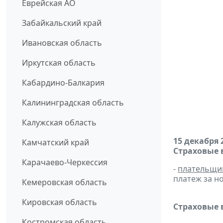
Еврейская АО
Забайкальский край
Ивановская область
Иркутская область
Кабардино-Балкария
Калининградская область
Калужская область
15 декабря 
Камчатский край
Страховые 
Карачаево-Черкессия
-
плательщи
платеж за но
Кемеровская область
Кировская область
Страховые 
Костромская область