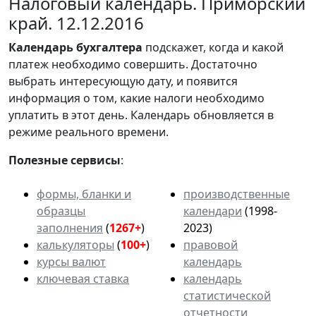
Налоговый календарь. Приморский
край. 12.12.2016
Календарь
бухгалтера
подскажет, когда и какой
платеж необходимо совершить. Достаточно
выбрать интересующую дату, и появится
информация о том, какие налоги необходимо
уплатить в этот день. Календарь обновляется в
режиме реального времени.
Полезные сервисы
:
формы, бланки и
производственные
образцы
календари
(1998-
заполнения
(
1267+
)
2023)
калькуляторы
(
100+
)
правовой
курсы валют
календарь
ключевая ставка
календарь
статистической
отчетности