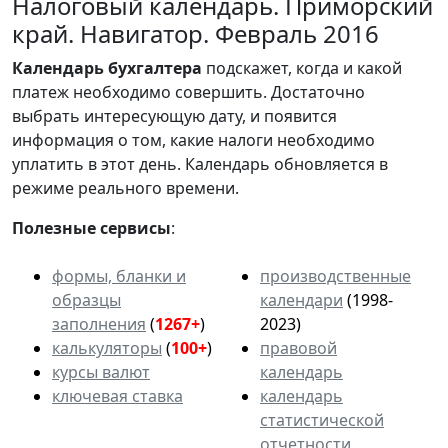
Налоговый календарь. Приморский
край. Навигатор. Февраль 2016
Календарь
бухгалтера
подскажет, когда и какой
платеж необходимо совершить. Достаточно
выбрать интересующую дату, и появится
информация о том, какие налоги необходимо
уплатить в этот день. Календарь обновляется в
режиме реального времени.
Полезные сервисы
:
формы, бланки и
производственные
образцы
календари
(1998-
заполнения
(
1267+
)
2023)
калькуляторы
(
100+
)
правовой
курсы валют
календарь
ключевая ставка
календарь
статистической
отчетности