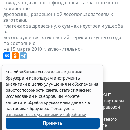
- владельцы лесного фонда представляют отчет о
количестве
древесины, разрешенной лесопользователям к
заготовке,
платежах за древесину, о суммах неустоек и ущерба
за
лесонарушения за истекший период текущего года
по состоянию
на 15 марта 2010 г. включительно*
Мы обрабатываем локальные данные
браузера и используем инструменты
аналитики в целях улучшения и обеспечения
работоспособности сайта, статистических
© ООО "НПП "ГАРАНТ-СЕРВИС", 2026. Система ГАРАНТ
исследований и обзоров. Вы можете
выпускается с 1990 года. Компания "Гарант" и ее партнеры
запретить обработку указанных данных в
являются участниками Российской ассоциации правовой
настройках браузера. Пожалуйста,
информации ГАРАНТ.
ознакомьтесь с условиями их обработки
.
Портал ГАРАНТ.РУ зарегистрирован в качестве сетевого
Принять
издания Федеральной службой по надзору в сфере