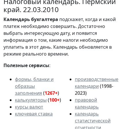
Налоговый календарь. Пермский
край. 22.03.2010
Календарь
бухгалтера
подскажет, когда и какой
платеж необходимо совершить. Достаточно
выбрать интересующую дату, и появится
информация о том, какие налоги необходимо
уплатить в этот день. Календарь обновляется в
режиме реального времени.
Полезные сервисы
:
формы, бланки и
производственные
образцы
календари
(1998-
заполнения
(
1267+
)
2023)
калькуляторы
(
100+
)
правовой
курсы валют
календарь
ключевая ставка
календарь
статистической
отчетности