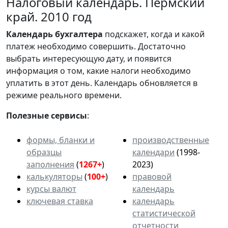
Налоговый календарь. Пермский
край. 2010 год
Календарь
бухгалтера
подскажет, когда и какой
платеж необходимо совершить. Достаточно
выбрать интересующую дату, и появится
информация о том, какие налоги необходимо
уплатить в этот день. Календарь обновляется в
режиме реального времени.
Полезные сервисы
:
формы, бланки и
производственные
образцы
календари
(1998-
заполнения
(
1267+
)
2023)
калькуляторы
(
100+
)
правовой
курсы валют
календарь
ключевая ставка
календарь
статистической
отчетности