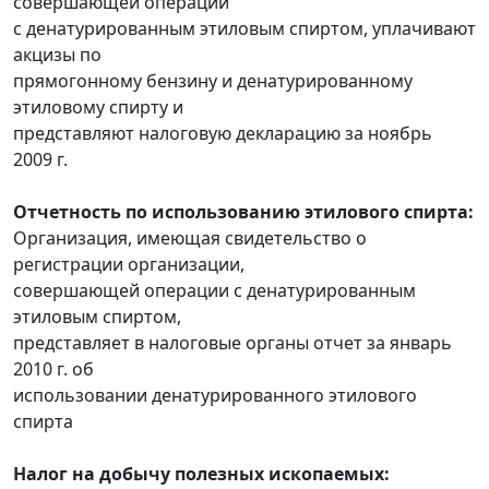
совершающей операции
с денатурированным этиловым спиртом, уплачивают
акцизы по
прямогонному бензину и денатурированному
этиловому спирту и
представляют налоговую декларацию за ноябрь
2009 г.
Отчетность по использованию этилового спирта:
Организация, имеющая свидетельство о
регистрации организации,
совершающей операции с денатурированным
этиловым спиртом,
представляет в налоговые органы отчет за январь
2010 г. об
использовании денатурированного этилового
спирта
Налог на добычу полезных ископаемых: