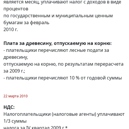
является месяц, уплачивают налог с доходов в виде
процентов
по государственным и муниципальным ценным
бумагам за февраль
2010 г.
Плата за древесину, отпускаемую на корню:
- плательщики перечисляют лесные подати за
древесину,
отпускаемую на корню, по результатам перерасчета
за 2009 г.;
- плательщики перечисляют 10 % от годовой суммы
22 марта 2010
НДС:
Налогоплательщики (налоговые агенты) уплачивают
1/3 суммы
налога за IV квартал 2009 г.*