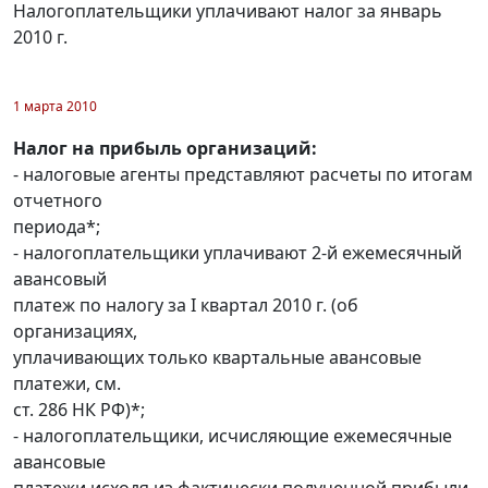
Налогоплательщики уплачивают налог за январь
2010 г.
1 марта 2010
Налог на прибыль организаций:
- налоговые агенты представляют расчеты по итогам
отчетного
периода*;
- налогоплательщики уплачивают 2-й ежемесячный
авансовый
платеж по налогу за I квартал 2010 г. (об
организациях,
уплачивающих только квартальные авансовые
платежи, см.
ст. 286 НК РФ)*;
- налогоплательщики, исчисляющие ежемесячные
авансовые
платежи исходя из фактически полученной прибыли,