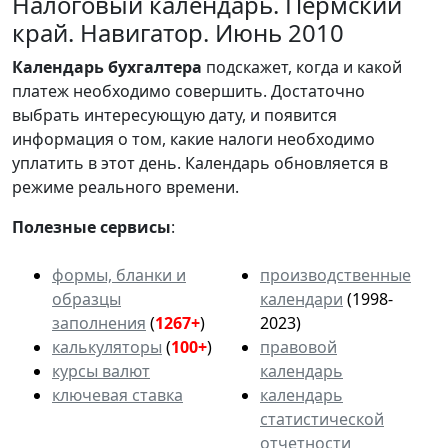
Налоговый календарь. Пермский
край. Навигатор. Июнь 2010
Календарь
бухгалтера
подскажет, когда и какой
платеж необходимо совершить. Достаточно
выбрать интересующую дату, и появится
информация о том, какие налоги необходимо
уплатить в этот день. Календарь обновляется в
режиме реального времени.
Полезные сервисы
:
формы, бланки и
производственные
образцы
календари
(1998-
заполнения
(
1267+
)
2023)
калькуляторы
(
100+
)
правовой
курсы валют
календарь
ключевая ставка
календарь
статистической
отчетности