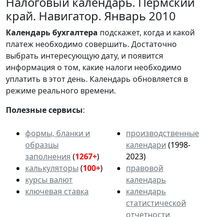
Налоговый календарь. Пермский
край. Навигатор. Январь 2010
Календарь
бухгалтера
подскажет, когда и какой
платеж необходимо совершить. Достаточно
выбрать интересующую дату, и появится
информация о том, какие налоги необходимо
уплатить в этот день. Календарь обновляется в
режиме реального времени.
Полезные сервисы
:
формы, бланки и
производственные
образцы
календари
(1998-
заполнения
(
1267+
)
2023)
калькуляторы
(
100+
)
правовой
курсы валют
календарь
ключевая ставка
календарь
статистической
отчетности