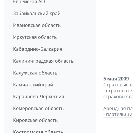
Еврейская АО
Забайкальский край
Ивановская область
Иркутская область
Кабардино-Балкария
Калининградская область
Калужская область
5 мая 2009
Камчатский край
Страховые в
- страховат
Карачаево-Черкессия
страховых в
Кемеровская область
Арендная пла
- плательщи
Кировская область
Костромская область