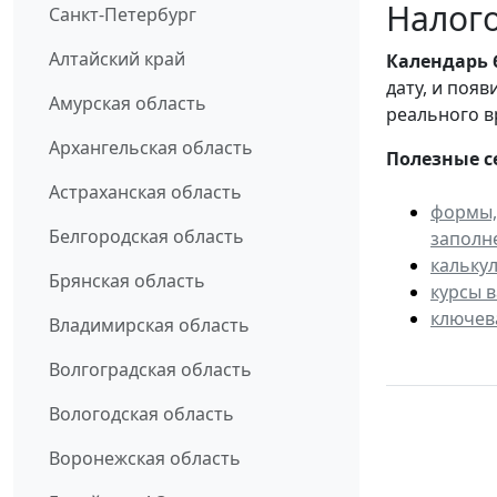
Налого
Санкт-Петербург
Алтайский край
Календарь
дату, и поя
Амурская область
реального в
Архангельская область
Полезные с
Астраханская область
формы,
Белгородская область
заполн
кальку
Брянская область
курсы 
ключев
Владимирская область
Волгоградская область
Вологодская область
Воронежская область