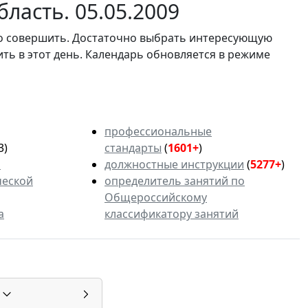
ласть. 05.05.2009
мо совершить. Достаточно выбрать интересующую
ить в этот день. Календарь обновляется в режиме
профессиональные
3)
стандарты
(
1601+
)
ь
должностные инструкции
(
5277+
)
ческой
определитель занятий по
Общероссийскому
а
классификатору занятий