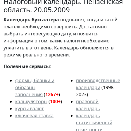
Налоговый календарь. Пензенская
область. 20.05.2009
Календарь
бухгалтера
подскажет, когда и какой
платеж необходимо совершить. Достаточно
выбрать интересующую дату, и появится
информация о том, какие налоги необходимо
уплатить в этот день. Календарь обновляется в
режиме реального времени.
Полезные сервисы
:
формы, бланки и
производственные
образцы
календари
(1998-
заполнения
(
1267+
)
2023)
калькуляторы
(
100+
)
правовой
курсы валют
календарь
ключевая ставка
календарь
статистической
отчетности