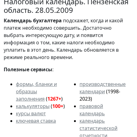
Налоговый календарь. Пензенская
область. 28.05.2009
Календарь
бухгалтера
подскажет, когда и какой
платеж необходимо совершить. Достаточно
выбрать интересующую дату, и появится
информация о том, какие налоги необходимо
уплатить в этот день. Календарь обновляется в
режиме реального времени.
Полезные сервисы
:
формы, бланки и
производственные
образцы
календари
(1998-
заполнения
(
1267+
)
2023)
калькуляторы
(
100+
)
правовой
курсы валют
календарь
ключевая ставка
календарь
статистической
отчетности