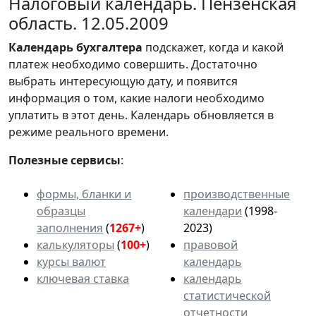
Налоговый календарь. Пензенская
область. 12.05.2009
Календарь
бухгалтера
подскажет, когда и какой
платеж необходимо совершить. Достаточно
выбрать интересующую дату, и появится
информация о том, какие налоги необходимо
уплатить в этот день. Календарь обновляется в
режиме реального времени.
Полезные сервисы
:
формы, бланки и
производственные
образцы
календари
(1998-
заполнения
(
1267+
)
2023)
калькуляторы
(
100+
)
правовой
курсы валют
календарь
ключевая ставка
календарь
статистической
отчетности