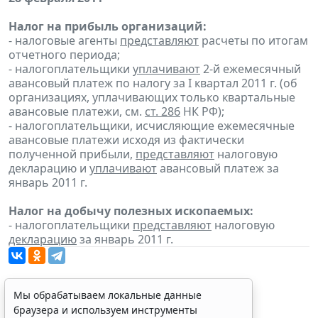
Налог на прибыль организаций:
- налоговые агенты
представляют
расчеты по итогам
отчетного периода;
- налогоплательщики
уплачивают
2-й ежемесячный
авансовый платеж по налогу за I квартал 2011 г. (об
организациях, уплачивающих только квартальные
авансовые платежи, см.
ст. 286
НК РФ);
- налогоплательщики, исчисляющие ежемесячные
авансовые платежи исходя из фактически
полученной прибыли,
представляют
налоговую
декларацию и
уплачивают
авансовый платеж за
январь 2011 г.
Налог на добычу полезных ископаемых:
- налогоплательщики
представляют
налоговую
декларацию
за январь 2011 г.
Мы обрабатываем локальные данные
браузера и используем инструменты