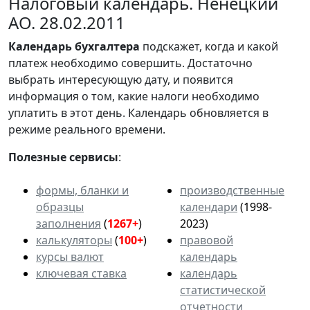
Налоговый календарь. Ненецкий
АО. 28.02.2011
Календарь
бухгалтера
подскажет, когда и какой
платеж необходимо совершить. Достаточно
выбрать интересующую дату, и появится
информация о том, какие налоги необходимо
уплатить в этот день. Календарь обновляется в
режиме реального времени.
Полезные сервисы
:
формы, бланки и
производственные
образцы
календари
(1998-
заполнения
(
1267+
)
2023)
калькуляторы
(
100+
)
правовой
курсы валют
календарь
ключевая ставка
календарь
статистической
отчетности