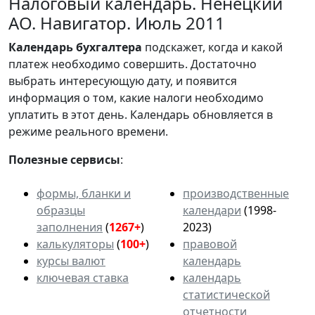
Налоговый календарь. Ненецкий
АО. Навигатор. Июль 2011
Календарь
бухгалтера
подскажет, когда и какой
платеж необходимо совершить. Достаточно
выбрать интересующую дату, и появится
информация о том, какие налоги необходимо
уплатить в этот день. Календарь обновляется в
режиме реального времени.
Полезные сервисы
:
формы, бланки и
производственные
образцы
календари
(1998-
заполнения
(
1267+
)
2023)
калькуляторы
(
100+
)
правовой
курсы валют
календарь
ключевая ставка
календарь
статистической
отчетности