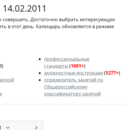
14.02.2011
мо совершить. Достаточно выбрать интересующую
ить в этот день. Календарь обновляется в режиме
профессиональные
3)
стандарты
(
1601+
)
ь
должностные инструкции
(
5277+
)
ческой
определитель занятий по
Общероссийскому
а
классификатору занятий
1