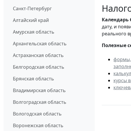
Налого
Санкт-Петербург
Календарь
Алтайский край
дату, и поя
Амурская область
реального в
Архангельская область
Полезные с
Астраханская область
формы,
заполн
Белгородская область
кальку
Брянская область
курсы 
ключев
Владимирская область
Волгоградская область
Вологодская область
Воронежская область