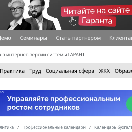
Демо
Семинары
Стать партнером
Клиента
Практика
Труд
Социальная сфера
ЖКХ
Образ
алитика
Профессиональные календари
Календарь бухгал