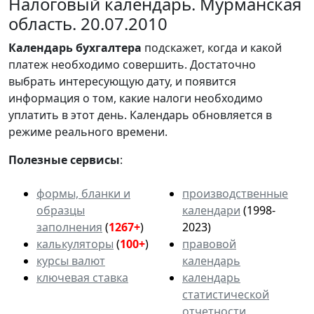
Налоговый календарь. Мурманская
область. 20.07.2010
Календарь
бухгалтера
подскажет, когда и какой
платеж необходимо совершить. Достаточно
выбрать интересующую дату, и появится
информация о том, какие налоги необходимо
уплатить в этот день. Календарь обновляется в
режиме реального времени.
Полезные сервисы
:
формы, бланки и
производственные
образцы
календари
(1998-
заполнения
(
1267+
)
2023)
калькуляторы
(
100+
)
правовой
курсы валют
календарь
ключевая ставка
календарь
статистической
отчетности