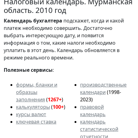
Налоговый календарь. Мурманская
область. 2010 год
Календарь
бухгалтера
подскажет, когда и какой
платеж необходимо совершить. Достаточно
выбрать интересующую дату, и появится
информация о том, какие налоги необходимо
уплатить в этот день. Календарь обновляется в
режиме реального времени.
Полезные сервисы
:
формы, бланки и
производственные
образцы
календари
(1998-
заполнения
(
1267+
)
2023)
калькуляторы
(
100+
)
правовой
курсы валют
календарь
ключевая ставка
календарь
статистической
отчетности