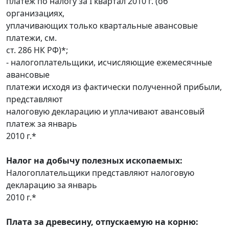
платеж по налогу за I квартал 2010 г. (об
организациях,
уплачивающих только квартальные авансовые
платежи, см.
ст. 286 НК РФ)*;
- налогоплательщики, исчисляющие ежемесячные
авансовые
платежи исходя из фактически полученной прибыли,
представляют
налоговую декларацию и уплачивают авансовый
платеж за январь
2010 г.*
Налог на добычу полезных ископаемых:
Налогоплательщики представляют налоговую
декларацию за январь
2010 г.*
Плата за древесину, отпускаемую на корню: