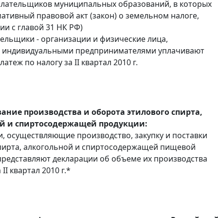
плательщиков муниципальных образований, в которых
ативный правовой акт (закон) о земельном налоге,
ии с главой 31 НК РФ)
тельщики - организации и физические лица,
 индивидуальными предпринимателями уплачивают
атеж по налогу за II квартал 2010 г.
ание производства и оборота этилового спирта,
й и спиртосодержащей продукции:
, осуществляющие производство, закупку и поставки
пирта, алкогольной и спиртосодержащей пищевой
представляют декларации об объеме их производства
II квартал 2010 г.*