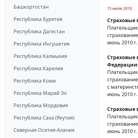
Башкортостан
15 июля 2010
Республика Бурятия
Страховые 
Плательщики
Республика Дагестан
страхование
июнь 2010 г.
Республика Ингушетия
Республика Калмыкия
Страховые 
Федерации
Республика Карелия
Плательщики
страхование
Республика Коми
с материнст
Республика Марий Эл
июнь 2010 г.
Республика Мордовия
Страховые 
Плательщики
Республика Саха (Якутия)
страхование
Северная Осетия-Алания
июнь 2010 г.