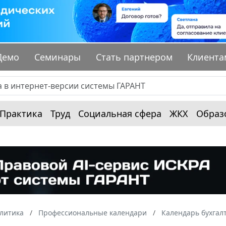
Демо
Семинары
Стать партнером
Клиента
Практика
Труд
Социальная сфера
ЖКХ
Образ
алитика
Профессиональные календари
Календарь бухгал