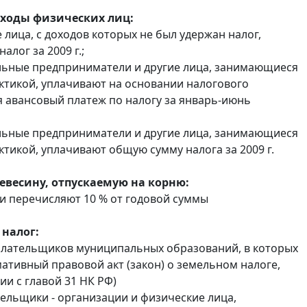
оходы физических лиц:
 лица, с доходов которых не был удержан налог,
алог за 2009 г.;
льные предприниматели и другие лица, занимающиеся
ктикой, уплачивают на основании налогового
 авансовый платеж по налогу за январь-июнь
льные предприниматели и другие лица, занимающиеся
ктикой, уплачивают общую сумму налога за 2009 г.
ревесину, отпускаемую на корню:
 перечисляют 10 % от годовой суммы
налог:
плательщиков муниципальных образований, в которых
ативный правовой акт (закон) о земельном налоге,
ии с главой 31 НК РФ)
тельщики - организации и физические лица,