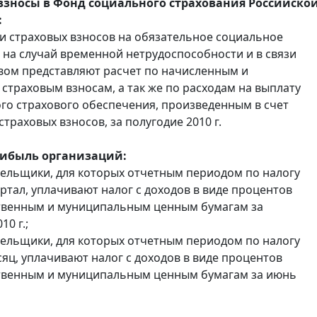
взносы в Фонд социального страхования Российско
:
 страховых взносов на обязательное социальное
 на случай временной нетрудоспособности и в связи
вом представляют расчет по начисленным и
страховым взносам, а так же по расходам на выплату
го страхового обеспечения, произведенным в счет
страховых взносов, за полугодие 2010 г.
рибыль организаций:
тельщики, для которых отчетным периодом по налогу
артал, уплачивают налог с доходов в виде процентов
твенным и муниципальным ценным бумагам за
10 г.;
тельщики, для которых отчетным периодом по налогу
сяц, уплачивают налог с доходов в виде процентов
ственным и муниципальным ценным бумагам за июнь