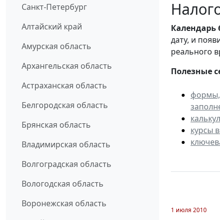
Налого
Санкт-Петербург
Алтайский край
Календарь
дату, и поя
Амурская область
реального в
Архангельская область
Полезные с
Астраханская область
формы,
Белгородская область
заполн
кальку
Брянская область
курсы 
ключев
Владимирская область
Волгоградская область
Вологодская область
Воронежская область
1 июля 2010