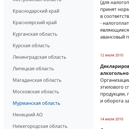
(для налого
принят норм
Краснодарский край
в соответств
Красноярский край
- налогопла
являющиеся
Курганская область
авансовый пл
Курская область
12 июля 2010
Ленинградская область
Деклариров
Липецкая область
алкогольно
Организации
Магаданская область
этилового с
Московская область
продукции, 
и оборота за 
Мурманская область
Ненецкий АО
14 июля 2010
Нижегородская область