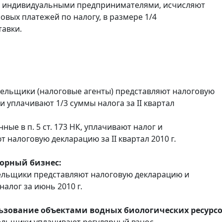
 индивидуальными предпринимателями, исчисляют
овых платежей по налогу, в размере 1/4
тавки.
тельщики (налоговые агенты) представляют налоговую
и уплачивают 1/3 суммы налога за II квартал
анные в п. 5 ст. 173 НК, уплачивают налог и
 налоговую декларацию за II квартал 2010 г.
горный бизнес:
ельщики представляют налоговую декларацию и
алог за июнь 2010 г.
льзование объектами водных биологических ресурсо
ельщики уплачивают регулярный взнос