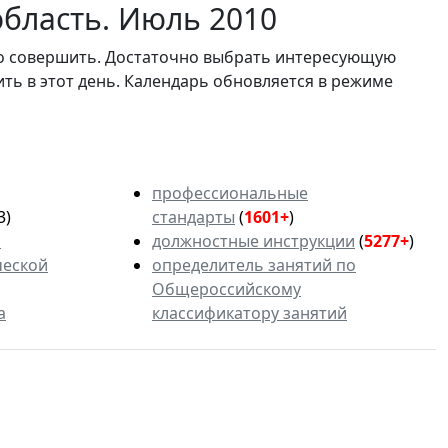
бласть. Июль 2010
мо совершить. Достаточно выбрать интересующую
ить в этот день. Календарь обновляется в режиме
профессиональные
3)
стандарты
(
1601+
)
ь
должностные инструкции
(
5277+
)
ческой
определитель занятий по
Общероссийскому
а
классификатору занятий