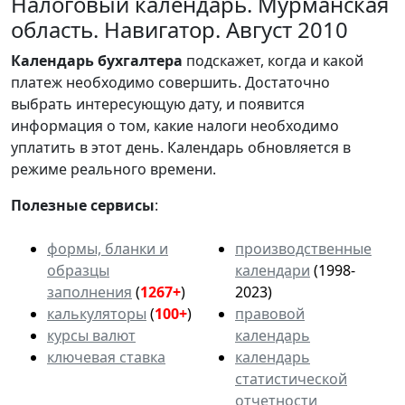
Налоговый календарь. Мурманская
область. Навигатор. Август 2010
Календарь
бухгалтера
подскажет, когда и какой
платеж необходимо совершить. Достаточно
выбрать интересующую дату, и появится
информация о том, какие налоги необходимо
уплатить в этот день. Календарь обновляется в
режиме реального времени.
Полезные сервисы
:
формы, бланки и
производственные
образцы
календари
(1998-
заполнения
(
1267+
)
2023)
калькуляторы
(
100+
)
правовой
курсы валют
календарь
ключевая ставка
календарь
статистической
отчетности