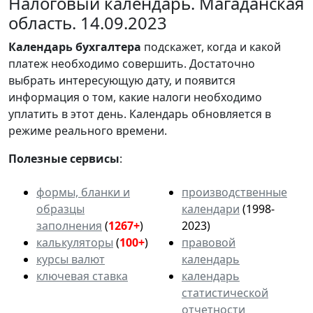
Налоговый календарь. Магаданская
область. 14.09.2023
Календарь
бухгалтера
подскажет, когда и какой
платеж необходимо совершить. Достаточно
выбрать интересующую дату, и появится
информация о том, какие налоги необходимо
уплатить в этот день. Календарь обновляется в
режиме реального времени.
Полезные сервисы
:
формы, бланки и
производственные
образцы
календари
(1998-
заполнения
(
1267+
)
2023)
калькуляторы
(
100+
)
правовой
курсы валют
календарь
ключевая ставка
календарь
статистической
отчетности