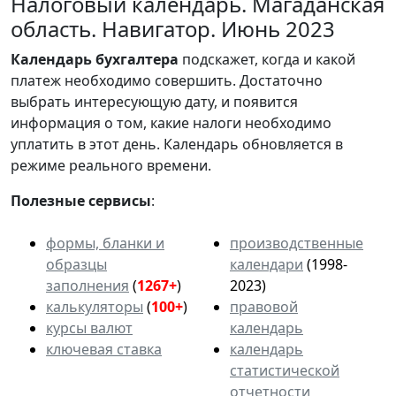
Налоговый календарь. Магаданская
область. Навигатор. Июнь 2023
Календарь
бухгалтера
подскажет, когда и какой
платеж необходимо совершить. Достаточно
выбрать интересующую дату, и появится
информация о том, какие налоги необходимо
уплатить в этот день. Календарь обновляется в
режиме реального времени.
Полезные сервисы
:
формы, бланки и
производственные
образцы
календари
(1998-
заполнения
(
1267+
)
2023)
калькуляторы
(
100+
)
правовой
курсы валют
календарь
ключевая ставка
календарь
статистической
отчетности