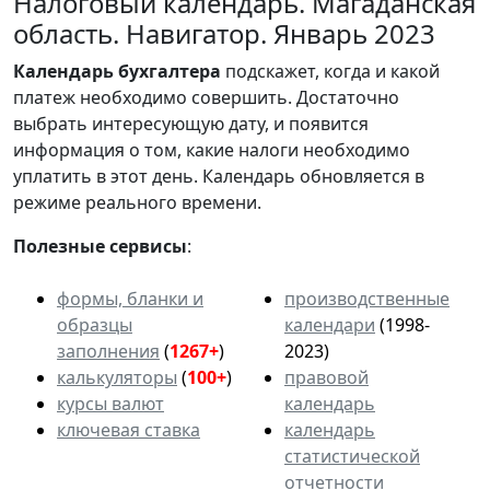
Налоговый календарь. Магаданская
область. Навигатор. Январь 2023
Календарь
бухгалтера
подскажет, когда и какой
платеж необходимо совершить. Достаточно
выбрать интересующую дату, и появится
информация о том, какие налоги необходимо
уплатить в этот день. Календарь обновляется в
режиме реального времени.
Полезные сервисы
:
формы, бланки и
производственные
образцы
календари
(1998-
заполнения
(
1267+
)
2023)
калькуляторы
(
100+
)
правовой
курсы валют
календарь
ключевая ставка
календарь
статистической
отчетности