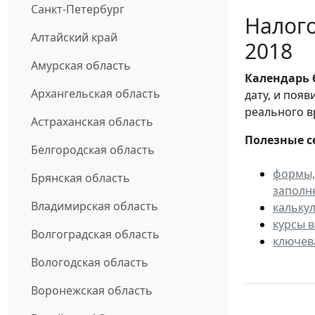
Санкт-Петербург
Налого
Алтайский край
2018
Амурская область
Календарь
Архангельская область
дату, и поя
реального в
Астраханская область
Полезные с
Белгородская область
формы,
Брянская область
заполн
Владимирская область
кальку
курсы 
Волгоградская область
ключев
Вологодская область
Воронежская область