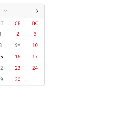
ПТ
СБ
ВС
1
2
3
8
9*
10
15
16
17
22
23
24
29
30