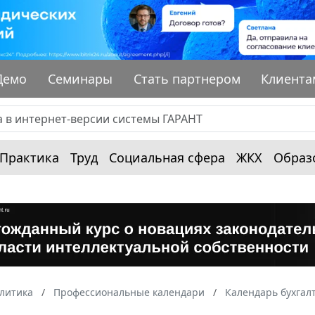
Демо
Семинары
Стать партнером
Клиента
Практика
Труд
Социальная сфера
ЖКХ
Образ
алитика
Профессиональные календари
Календарь бухгал