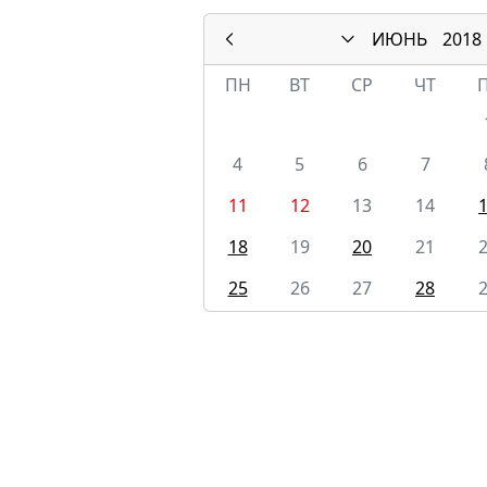
ИЮНЬ
2018
ПН
ВТ
СР
ЧТ
4
5
6
7
11
12
13
14
18
19
20
21
25
26
27
28