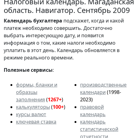
Налоговый календарь. Магаданская
область. Навигатор. Сентябрь 2009
Календарь
бухгалтера
подскажет, когда и какой
платеж необходимо совершить. Достаточно
выбрать интересующую дату, и появится
информация о том, какие налоги необходимо
уплатить в этот день. Календарь обновляется в
режиме реального времени.
Полезные сервисы
:
формы, бланки и
производственные
образцы
календари
(1998-
заполнения
(
1267+
)
2023)
калькуляторы
(
100+
)
правовой
курсы валют
календарь
ключевая ставка
календарь
статистической
отчетности