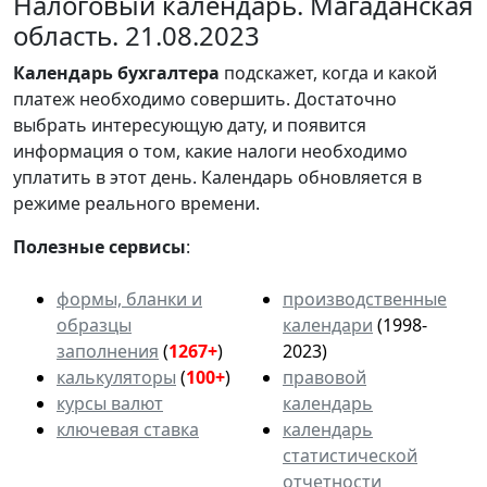
Налоговый календарь. Магаданская
область. 21.08.2023
Календарь
бухгалтера
подскажет, когда и какой
платеж необходимо совершить. Достаточно
выбрать интересующую дату, и появится
информация о том, какие налоги необходимо
уплатить в этот день. Календарь обновляется в
режиме реального времени.
Полезные сервисы
:
формы, бланки и
производственные
образцы
календари
(1998-
заполнения
(
1267+
)
2023)
калькуляторы
(
100+
)
правовой
курсы валют
календарь
ключевая ставка
календарь
статистической
отчетности