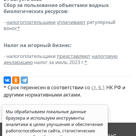
Сбор за пользование объектами водных
биологических ресурсов:
-
налогоплательщики
уплачивают
регулярный
взнос
*
Налог на игорный бизнес:
- налогоплательщики
представляют
налоговую
декларацию
налог за июль 2023 г.
*
* Срок перенесен в соответствии со
ст. 6.1
НК РФ и
другими
нормативными актами
.
Мы обрабатываем локальные данные
браузера и используем инструменты
аналитики в целях улучшения и обеспечения
работоспособности сайта, статистических
© ООО "НПП "ГАРАНТ-СЕРВИС", 2026. Система ГАРАНТ