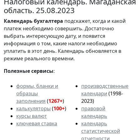
Налоговый календарь. Магаданская
область. 25.08.2023
Календарь
бухгалтера
подскажет, когда и какой
платеж необходимо совершить. Достаточно
выбрать интересующую дату, и появится
информация о том, какие налоги необходимо
уплатить в этот день. Календарь обновляется в
режиме реального времени.
Полезные сервисы
:
формы, бланки и
производственные
образцы
календари
(1998-
заполнения
(
1267+
)
2023)
калькуляторы
(
100+
)
правовой
курсы валют
календарь
ключевая ставка
календарь
статистической
отчетности