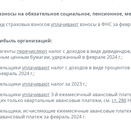
взносы на обязательное социальное, пенсионное, м
ки
страховых взносов
уплачивают
взносы в ФНС за февра
рибыль организаций:
 агенты
перечисляют
налог с доходов в виде дивидендов
ым ценным бумагам, удержанный в феврале 2024 г.;
ательщики
уплачивают
налог с доходов в виде проценто
евраль 2024 г.;
ательщики
уплачивают
налог за 2023 г.;
ательщики
уплачивают
3-й ежемесячный авансовый платеж 
х только квартальные авансовые платежи, см.
ст. 286
Н
тельщики, исчисляющие ежемесячные авансовые платеж
авансовый платеж за февраль 2024 г.