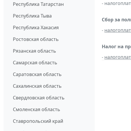
- налогопл
Республика Татарстан
Республика Тыва
Сбор за по
Республика Хакасия
-
налогопла
Ростовская область
Налог на п
Рязанская область
-
налогопла
Самарская область
Саратовская область
Сахалинская область
Свердловская область
Смоленская область
Ставропольский край