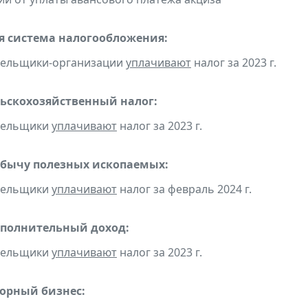
 система налогообложения:
ательщики-организации
уплачивают
налог за 2023 г.
ьскохозяйственный налог:
ательщики
уплачивают
налог за 2023 г.
обычу полезных ископаемых:
ательщики
уплачивают
налог за февраль 2024 г.
ополнительный доход:
ательщики
уплачивают
налог за 2023 г.
горный бизнес: