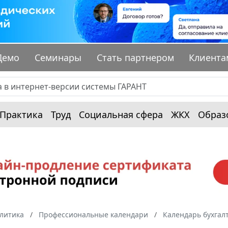
Демо
Семинары
Стать партнером
Клиента
Практика
Труд
Социальная сфера
ЖКХ
Образ
алитика
Профессиональные календари
Календарь бухгал