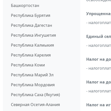
Башкортостан
Упрощенная
Республика Бурятия
- налогопл
Республика Дагестан
Республика Ингушетия
Единый сел
Республика Калмыкия
- налогопл
Республика Карелия
Налог на д
Республика Коми
- налогопл
Республика Марий Эл
Налог на д
Республика Мордовия
- налогопл
Республика Саха (Якутия)
Северная Осетия-Алания
Налог на и