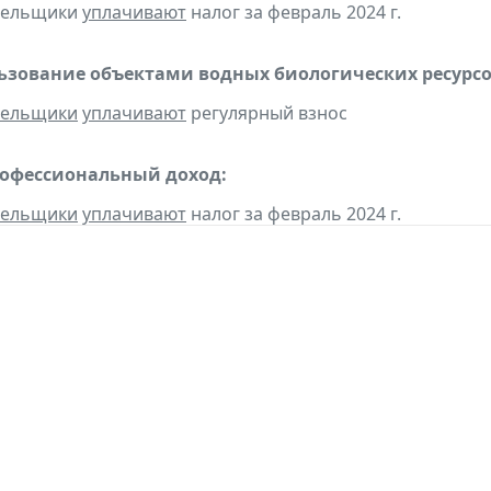
ательщики
уплачивают
налог за февраль 2024 г.
льзование объектами водных биологических ресурсо
тельщики
уплачивают
регулярный взнос
рофессиональный доход:
тельщики
уплачивают
налог за февраль 2024 г.