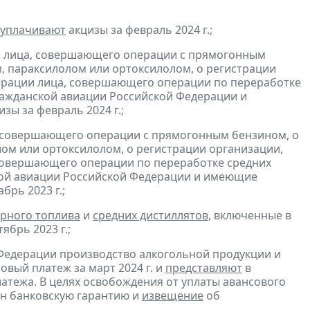
уплачивают
акцизы за февраль 2024 г.;
и лица, совершающего операции с прямогонным
, параксилолом или ортоксилолом, о регистрации
трации лица, совершающего операции по переработке
гражданской авиации Российской Федерации и
зы за февраль 2024 г.;
, совершающего операции с прямогонным бензином, о
ом или ортоксилолом, о регистрации организации,
совершающего операции по переработке средних
ской авиации Российской Федерации и имеющие
брь 2023 г.;
рного топлива
и
средних дистиллятов
, включенные в
ябрь 2023 г.;
Федерации производство алкогольной продукции и
овый платеж за март 2024 г. и
представляют
в
атежа. В целях освобождения от уплаты авансового
н банковскую гарантию и
извещение
об