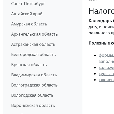
Санкт-Петербург
Налого
Алтайский край
Календарь
Амурская область
дату, и поя
реального в
Архангельская область
Полезные с
Астраханская область
Белгородская область
формы,
заполн
Брянская область
кальку
курсы 
Владимирская область
ключев
Волгоградская область
Вологодская область
Воронежская область