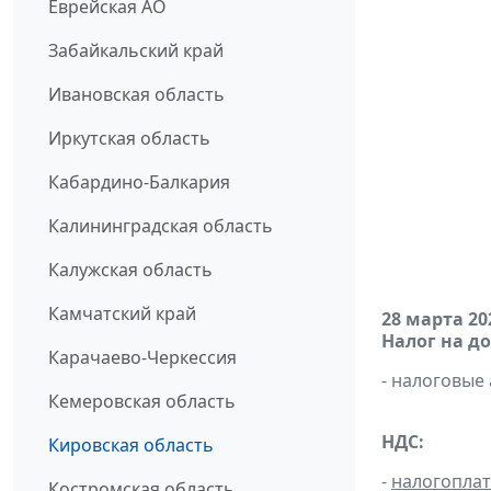
Еврейская АО
Забайкальский край
Ивановская область
Иркутская область
Кабардино-Балкария
Калининградская область
Калужская область
Камчатский край
28 марта 20
Налог на д
Карачаево-Черкессия
- налоговые
Кемеровская область
НДС:
Кировская область
-
налогопла
Костромская область