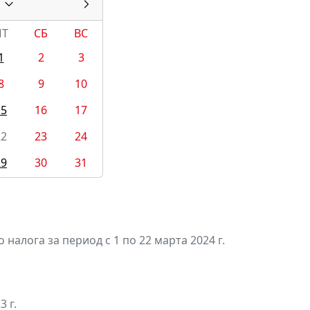
ПТ
СБ
ВС
1
2
3
8
9
10
15
16
17
22
23
24
29
30
31
алога за период с 1 по 22 марта 2024 г.
3 г.