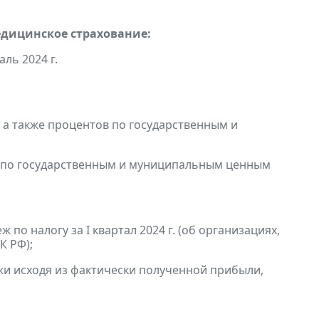
едицинское страхование:
ль 2024 г.
, а также процентов по государственным и
в по государственным и муниципальным ценным
по налогу за I квартал 2024 г. (об организациях,
К РФ);
и исходя из фактически полученной прибыли,