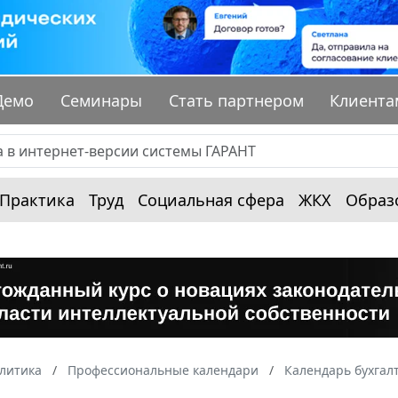
Демо
Семинары
Стать партнером
Клиента
Практика
Труд
Социальная сфера
ЖКХ
Образ
алитика
Профессиональные календари
Календарь бухгал