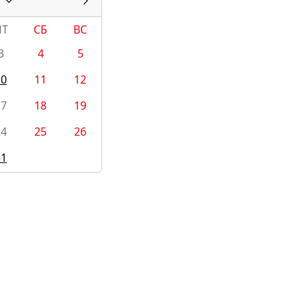
ПТ
СБ
ВС
3
4
5
10
11
12
17
18
19
24
25
26
31