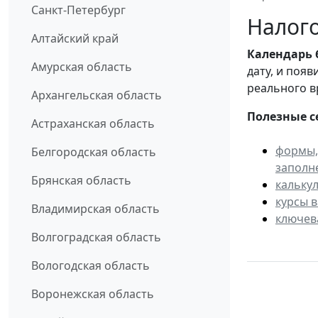
Санкт-Петербург
Налого
Алтайский край
Календарь
Амурская область
дату, и поя
реального в
Архангельская область
Полезные с
Астраханская область
формы,
Белгородская область
заполн
Брянская область
кальку
курсы 
Владимирская область
ключев
Волгоградская область
Вологодская область
Воронежская область