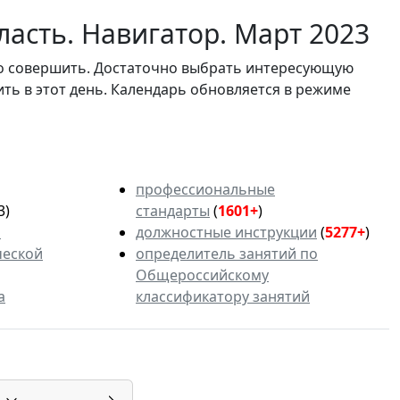
асть. Навигатор. Март 2023
мо совершить. Достаточно выбрать интересующую
ить в этот день. Календарь обновляется в режиме
профессиональные
3)
стандарты
(
1601+
)
ь
должностные инструкции
(
5277+
)
ческой
определитель занятий по
Общероссийскому
а
классификатору занятий