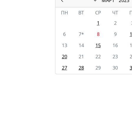
МАРТ
2023
ПН
ВТ
СР
ЧТ
1
2
6
7*
8
9
13
14
15
16
20
21
22
23
27
28
29
30