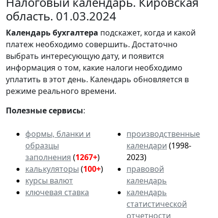
Налоговый календарь. Кировская
область. 01.03.2024
Календарь
бухгалтера
подскажет, когда и какой
платеж необходимо совершить. Достаточно
выбрать интересующую дату, и появится
информация о том, какие налоги необходимо
уплатить в этот день. Календарь обновляется в
режиме реального времени.
Полезные сервисы
:
формы, бланки и
производственные
образцы
календари
(1998-
заполнения
(
1267+
)
2023)
калькуляторы
(
100+
)
правовой
курсы валют
календарь
ключевая ставка
календарь
статистической
отчетности