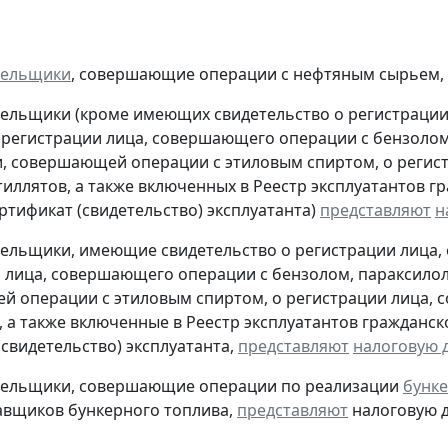
тельщики
, совершающие операции с нефтяным сырьем,
тельщики (кроме имеющих свидетельство о регистраци
 регистрации лица, совершающего операции с бензолом
, совершающей операции с этиловым спиртом, о регис
тиллятов, а также включенных в Реестр эксплуатантов 
тификат (свидетельство) эксплуатанта)
представляют
н
тельщики, имеющие свидетельство о регистрации лица
 лица, совершающего операции с бензолом, параксилол
 операции с этиловым спиртом, о регистрации лица, 
, а также включенные в Реестр эксплуатантов граждан
(свидетельство) эксплуатанта,
представляют
налоговую 
ательщики, совершающие операции по реализации
бунке
авщиков бункерного топлива,
представляют
налоговую д