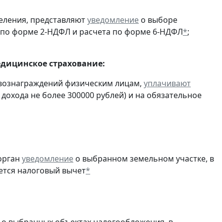
еления, представляют
уведомление
о выборе
 по форме 2-НДФЛ и расчета по форме 6-НДФЛ
*
;
едицинское страхование:
 вознаграждений физическим лицам,
уплачивают
 дохода не более 300000 рублей) и на обязательное
орган
уведомление
о выбранном земельном участке, в
ется налоговый вычет
*