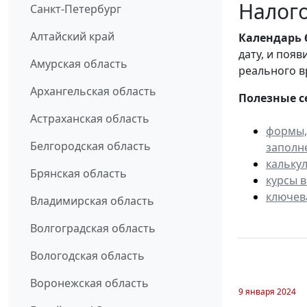
Налого
Санкт-Петербург
Алтайский край
Календарь
дату, и поя
Амурская область
реального в
Архангельская область
Полезные с
Астраханская область
формы,
Белгородская область
заполн
кальку
Брянская область
курсы 
ключев
Владимирская область
Волгоградская область
Вологодская область
Воронежская область
9 января 2024