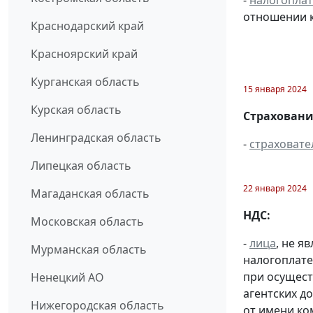
-
налогопла
отношении к
Краснодарский край
Красноярский край
Курганская область
15 января 2024
Курская область
Страховани
Ленинградская область
-
страховате
Липецкая область
22 января 2024
Магаданская область
НДС:
Московская область
-
лица
, не 
Мурманская область
налогоплате
при осущест
Ненецкий АО
агентских д
Нижегородская область
от имени ко