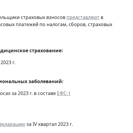
тельщики страховых взносов
представляют
в
совых платежей по налогам, сборов, страховых
едицинское страхование:
2023 г.
сиональных заболеваний:
сах за 2023 г. в составе
ЕФС-1
декларацию
за IV квартал 2023 г.