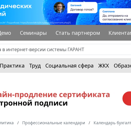
Демо
Семинары
Стать партнером
Клиента
Практика
Труд
Социальная сфера
ЖКХ
Образ
алитика
Профессиональные календари
Календарь бухгал