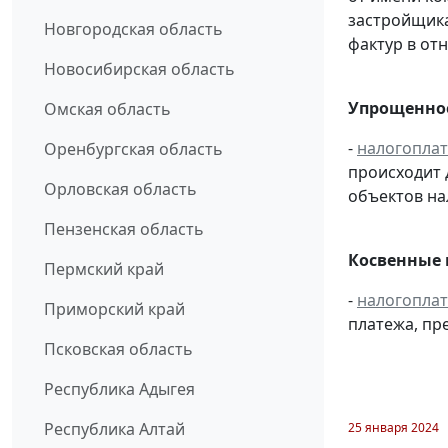
застройщик
Новгородская область
фактур в от
Новосибирская область
Упрощенное
Омская область
-
налогопла
Оренбургская область
происходит 
Орловская область
объектов н
Пензенская область
Косвенные 
Пермский край
-
налогопла
Приморский край
платежа, пр
Псковская область
Республика Адыгея
Республика Алтай
25 января 2024