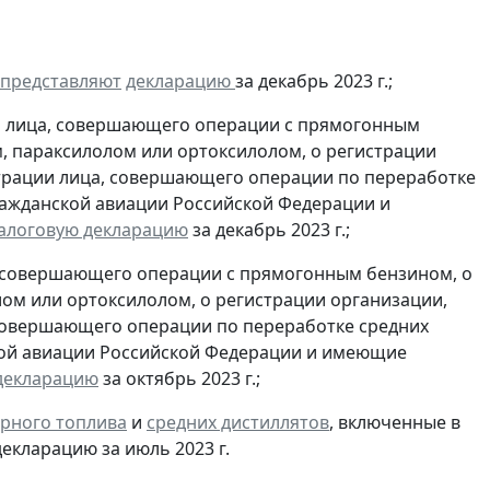
представляют
декларацию
за декабрь 2023 г.;
и лица, совершающего операции с прямогонным
, параксилолом или ортоксилолом, о регистрации
трации лица, совершающего операции по переработке
гражданской авиации Российской Федерации и
алоговую декларацию
за декабрь 2023 г.;
, совершающего операции с прямогонным бензином, о
ом или ортоксилолом, о регистрации организации,
совершающего операции по переработке средних
ской авиации Российской Федерации и имеющие
декларацию
за октябрь 2023 г.;
рного топлива
и
средних дистиллятов
, включенные в
екларацию за июль 2023 г.