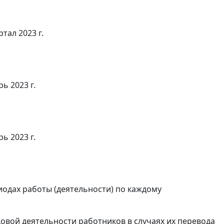
ртал 2023 г.
ь 2023 г.
ь 2023 г.
иодах работы (деятельности) по каждому
довой деятельности работников в случаях их перевода