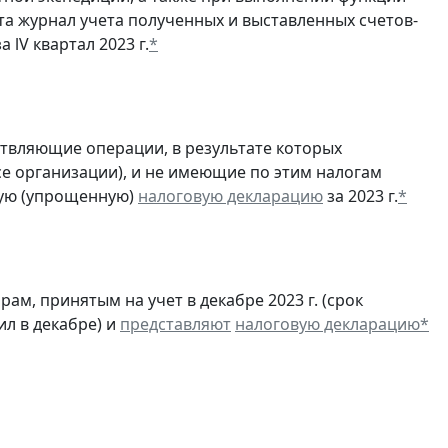
та журнал учета полученных и выставленных счетов-
а lV квартал 2023 г.
*
ствляющие операции, в результате которых
ссе организации), и не имеющие по этим налогам
ую (упрощенную)
налоговую декларацию
за 2023 г.
*
м, принятым на учет в декабре 2023 г. (срок
ил в декабре) и
представляют
налоговую декларацию
*