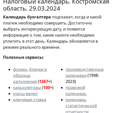
Налоговый календарь. Костромская
область. 29.03.2024
Календарь
бухгалтера
подскажет, когда и какой
платеж необходимо совершить. Достаточно
выбрать интересующую дату, и появится
информация о том, какие налоги необходимо
уплатить в этот день. Календарь обновляется в
режиме реального времени.
Полезные сервисы
:
формы, бланки и
производственные
образцы
календари
(1998-
заполнения
(
1267+
)
2023)
калькуляторы
(
100+
)
правовой
курсы валют
календарь
ключевая ставка
календарь
статистической
отчетности