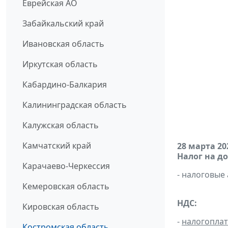
Еврейская АО
Забайкальский край
Ивановская область
Иркутская область
Кабардино-Балкария
Калининградская область
Калужская область
Камчатский край
28 марта 20
Налог на д
Карачаево-Черкессия
- налоговые
Кемеровская область
НДС:
Кировская область
-
налогопла
Костромская область