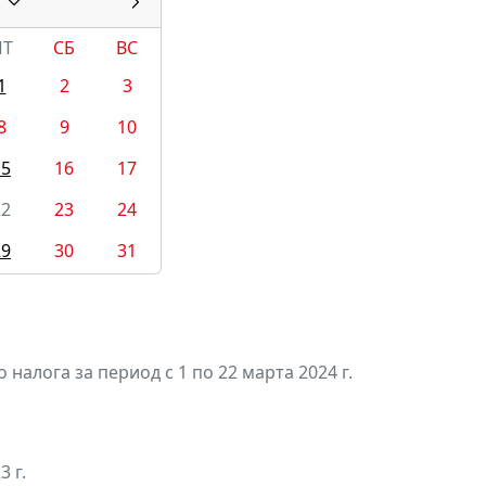
ПТ
СБ
ВС
1
2
3
8
9
10
15
16
17
22
23
24
29
30
31
алога за период с 1 по 22 марта 2024 г.
3 г.