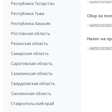
- налогопл
Республика Татарстан
Республика Тыва
Сбор за по
Республика Хакасия
-
налогопла
Ростовская область
Налог на п
Рязанская область
-
налогопла
Самарская область
Саратовская область
Сахалинская область
Свердловская область
Смоленская область
Ставропольский край