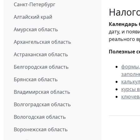
Санкт-Петербург
Налого
Алтайский край
Календарь
Амурская область
дату, и поя
реального в
Архангельская область
Полезные с
Астраханская область
формы,
Белгородская область
заполн
Брянская область
кальку
курсы 
Владимирская область
ключев
Волгоградская область
Вологодская область
Воронежская область