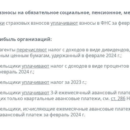
взносы на обязательное социальное, пенсионное, м
ки
страховых взносов
уплачивают
взносы в ФНС за февра
рибыль организаций:
 агенты
перечисляют
налог с доходов в виде дивидендов
ым ценным бумагам, удержанный в феврале 2024 г.;
ательщики
уплачивают
налог с доходов в виде проценто
евраль 2024 г.;
ательщики
уплачивают
налог за 2023 г.;
ательщики
уплачивают
3-й ежемесячный авансовый платеж 
х только квартальные авансовые платежи, см.
ст. 286
Н
тельщики, исчисляющие ежемесячные авансовые платеж
авансовый платеж за февраль 2024 г.