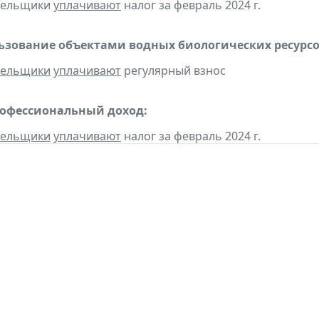
ательщики
уплачивают
налог за февраль 2024 г.
льзование объектами водных биологических ресурсо
тельщики
уплачивают
регулярный взнос
рофессиональный доход:
тельщики
уплачивают
налог за февраль 2024 г.