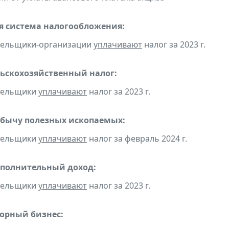
 система налогообложения:
ательщики-организации
уплачивают
налог за 2023 г.
ьскохозяйственный налог:
ательщики
уплачивают
налог за 2023 г.
обычу полезных ископаемых:
ательщики
уплачивают
налог за февраль 2024 г.
ополнительный доход:
ательщики
уплачивают
налог за 2023 г.
горный бизнес: