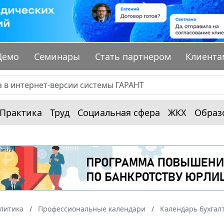
Демо
Семинары
Стать партнером
Клиента
Практика
Труд
Социальная сфера
ЖКХ
Образ
алитика
Профессиональные календари
Календарь бухгал