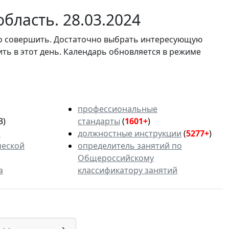
бласть. 28.03.2024
мо совершить. Достаточно выбрать интересующую
ить в этот день. Календарь обновляется в режиме
профессиональные
3)
стандарты
(
1601+
)
ь
должностные инструкции
(
5277+
)
ческой
определитель занятий по
Общероссийскому
а
классификатору занятий