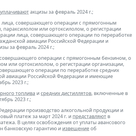
уплачивают
акцизы за февраль 2024 г.;
и лица, совершающего операции с прямогонным
, параксилолом или ортоксилолом, о регистрации
трации лица, совершающего операции по переработке
гражданской авиации Российской Федерации и
зы за февраль 2024 г.;
, совершающего операции с прямогонным бензином, о
ом или ортоксилолом, о регистрации организации,
совершающего операции по переработке средних
ской авиации Российской Федерации и имеющие
брь 2023 г.;
рного топлива
и
средних дистиллятов
, включенные в
ябрь 2023 г.;
Федерации производство алкогольной продукции и
овый платеж за март 2024 г. и
представляют
в
атежа. В целях освобождения от уплаты авансового
н банковскую гарантию и
извещение
об