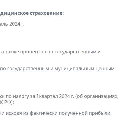
едицинское страхование:
ль 2024 г.
, а также процентов по государственным и
в по государственным и муниципальным ценным
по налогу за I квартал 2024 г. (об организациях,
К РФ);
и исходя из фактически полученной прибыли,