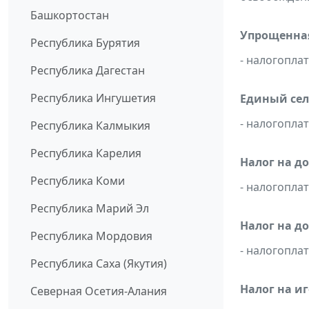
Башкортостан
Упрощенная
Республика Бурятия
- налогопл
Республика Дагестан
Республика Ингушетия
Единый сел
- налогопл
Республика Калмыкия
Республика Карелия
Налог на д
Республика Коми
- налогопл
Республика Марий Эл
Налог на д
Республика Мордовия
- налогопл
Республика Саха (Якутия)
Налог на и
Северная Осетия-Алания