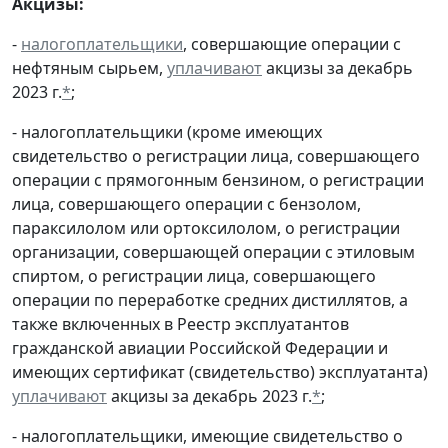
Акцизы:
-
налогоплательщики
, совершающие операции с
нефтяным сырьем,
уплачивают
акцизы за декабрь
2023 г.
*
;
- налогоплательщики (кроме имеющих
свидетельство о регистрации лица, совершающего
операции с прямогонным бензином, о регистрации
лица, совершающего операции с бензолом,
параксилолом или ортоксилолом, о регистрации
организации, совершающей операции с этиловым
спиртом, о регистрации лица, совершающего
операции по переработке средних дистиллятов, а
также включенных в Реестр эксплуатантов
гражданской авиации Российской Федерации и
имеющих сертификат (свидетельство) эксплуатанта)
уплачивают
акцизы за декабрь 2023 г.
*
;
- налогоплательщики, имеющие свидетельство о