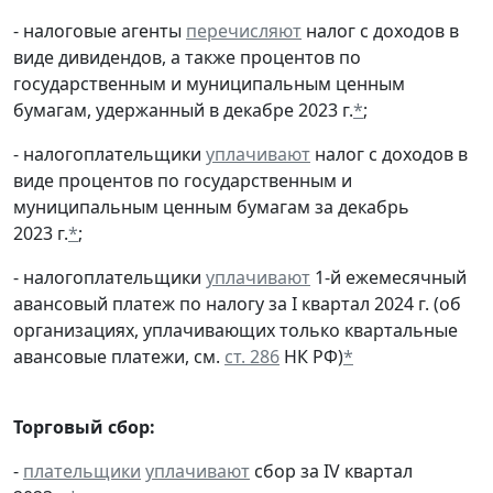
- налоговые агенты
перечисляют
налог с доходов в
виде дивидендов, а также процентов по
государственным и муниципальным ценным
бумагам, удержанный в декабре 2023 г.
*
;
- налогоплательщики
уплачивают
налог с доходов в
виде процентов по государственным и
муниципальным ценным бумагам за декабрь
2023 г.
*
;
- налогоплательщики
уплачивают
1-й ежемесячный
авансовый платеж по налогу за I квартал 2024 г. (об
организациях, уплачивающих только квартальные
авансовые платежи, см.
ст. 286
НК РФ)
*
Торговый сбор:
-
плательщики
уплачивают
сбор за IV квартал