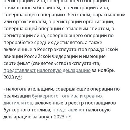
регистрации лица, совершающего операции с
прямогонным бензином, о регистрации лица,
совершающего операции с бензолом, параксилолом
или ортоксилолом, о регистрации организации,
совершающей операции с этиловым спиртом, о
регистрации лица, совершающего операции по
переработке средних дистиллятов, а также
включенные в Реестр эксплуатантов гражданской
авиации Российской Федерации и имеющие
сертификат (свидетельство) эксплуатанта,
представляют
налоговую декларацию
за ноябрь
2023 г.
*
;
- налогоплательщики, совершающие операции по
реализации
бункерного топлива
и
средних
дистиллятов
, включенные в реестр поставщиков
бункерного топлива,
представляют
налоговую
декларацию за август 2023 г.
*