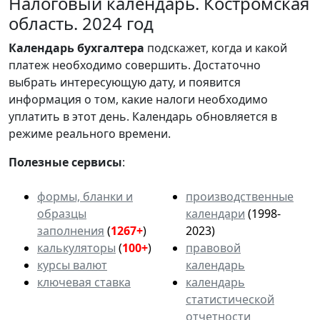
Налоговый календарь. Костромская
область. 2024 год
Календарь
бухгалтера
подскажет, когда и какой
платеж необходимо совершить. Достаточно
выбрать интересующую дату, и появится
информация о том, какие налоги необходимо
уплатить в этот день. Календарь обновляется в
режиме реального времени.
Полезные сервисы
:
формы, бланки и
производственные
образцы
календари
(1998-
заполнения
(
1267+
)
2023)
калькуляторы
(
100+
)
правовой
курсы валют
календарь
ключевая ставка
календарь
статистической
отчетности