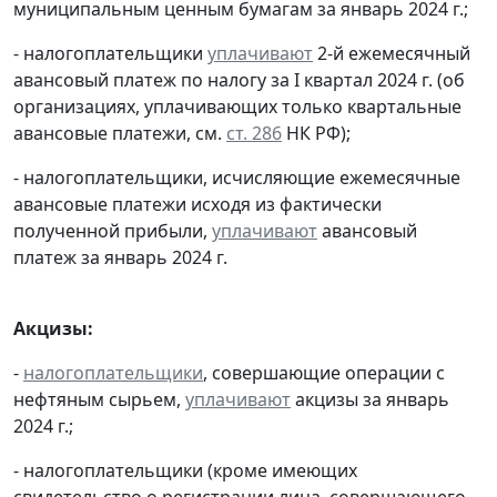
муниципальным ценным бумагам за январь 2024 г.;
- налогоплательщики
уплачивают
2-й ежемесячный
авансовый платеж по налогу за I квартал 2024 г. (об
организациях, уплачивающих только квартальные
авансовые платежи, см.
ст. 286
НК РФ);
- налогоплательщики, исчисляющие ежемесячные
авансовые платежи исходя из фактически
полученной прибыли,
уплачивают
авансовый
платеж за январь 2024 г.
Акцизы:
-
налогоплательщики
, совершающие операции с
нефтяным сырьем,
уплачивают
акцизы за январь
2024 г.;
- налогоплательщики (кроме имеющих
свидетельство о регистрации лица, совершающего