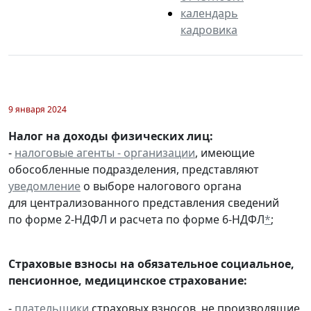
календарь
кадровика
9 января 2024
Налог на доходы физических лиц:
-
налоговые агенты - организации
, имеющие
обособленные подразделения, представляют
уведомление
о выборе налогового органа
для централизованного представления сведений
по форме 2-НДФЛ и расчета по форме 6-НДФЛ
*
;
Страховые взносы на обязательное социальное,
пенсионное, медицинское страхование:
-
плательщики
страховых взносов, не производящие