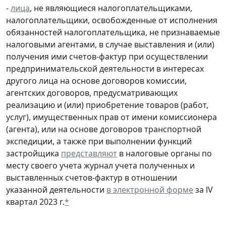
-
лица
, не являющиеся налогоплательщиками,
налогоплательщики, освобожденные от исполнения
обязанностей налогоплательщика, не признаваемые
налоговыми агентами, в случае выставления и (или)
получения ими счетов-фактур при осуществлении
предпринимательской деятельности в интересах
другого лица на основе договоров комиссии,
агентских договоров, предусматривающих
реализацию и (или) приобретение товаров (работ,
услуг), имущественных прав от имени комиссионера
(агента), или на основе договоров транспортной
экспедиции, а также при выполнении функций
застройщика
представляют
в налоговые органы по
месту своего учета журнал учета полученных и
выставленных счетов-фактур в отношении
указанной деятельности
в электронной форме
за lV
квартал 2023 г.
*