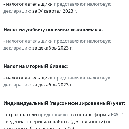
- налогоплательщики
представляют
налоговую
декларацию
за IV квартал 2023 г.
Налог на добычу полезных ископаемых:
-
налогоплательщики
представляют
налоговую
декларацию
за декабрь 2023 г.
Налог на игорный бизнес:
- налогоплательщики
представляют
налоговую
декларацию
за декабрь 2023 г.
Индивидуальный (персонифицированный) учет:
- страхователи
представляют
в составе формы
ЕФС-1
сведения о периодах работы (деятельности) по
каждому работающему за 2023 г.;