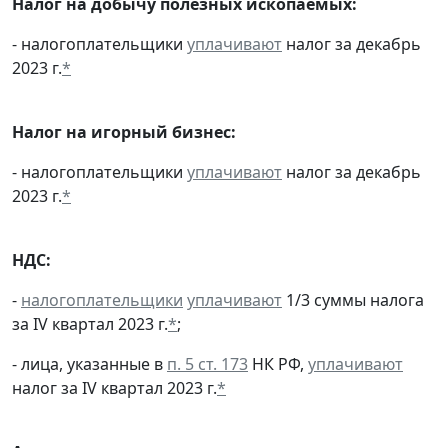
Налог на добычу полезных ископаемых:
- налогоплательщики
уплачивают
налог за декабрь
2023 г.
*
Налог на игорный бизнес:
- налогоплательщики
уплачивают
налог за декабрь
2023 г.
*
НДС:
-
налогоплательщики
уплачивают
1/3 суммы налога
за IV квартал 2023 г.
*
;
- лица, указанные в
п. 5 ст. 173
НК РФ,
уплачивают
налог за IV квартал 2023 г.
*