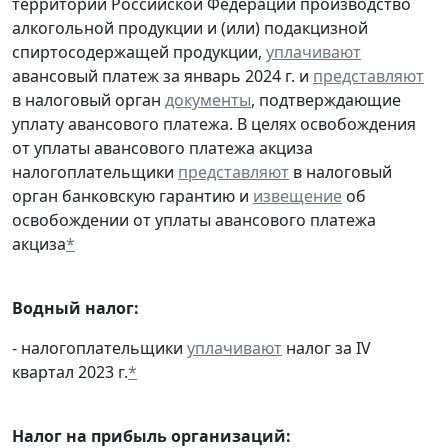
территории Российской Федерации производство
алкогольной продукции и (или) подакцизной
спиртосодержащей продукции,
уплачивают
авансовый платеж за январь 2024 г. и
представляют
в налоговый орган
документы
, подтверждающие
уплату авансового платежа. В целях освобождения
от уплаты авансового платежа акциза
налогоплательщики
представляют
в налоговый
орган банковскую гарантию и
извещение
об
освобождении от уплаты авансового платежа
акциза
*
Водный налог:
- налогоплательщики
уплачивают
налог за IV
квартал 2023 г.
*
Налог на прибыль организаций: