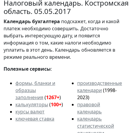
Налоговый календарь. Костромская
область. 05.05.2017
Календарь
бухгалтера
подскажет, когда и какой
платеж необходимо совершить. Достаточно
выбрать интересующую дату, и появится
информация о том, какие налоги необходимо
уплатить в этот день. Календарь обновляется в
режиме реального времени.
Полезные сервисы
:
формы, бланки и
производственные
образцы
календари
(1998-
заполнения
(
1267+
)
2023)
калькуляторы
(
100+
)
правовой
курсы валют
календарь
ключевая ставка
календарь
статистической
отчетности