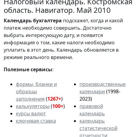
Налоговый календарь. Костромская
область. Навигатор. Май 2010
Календарь
бухгалтера
подскажет, когда и какой
платеж необходимо совершить. Достаточно
выбрать интересующую дату, и появится
информация о том, какие налоги необходимо
уплатить в этот день. Календарь обновляется в
режиме реального времени.
Полезные сервисы
:
формы, бланки и
производственные
образцы
календари
(1998-
заполнения
(
1267+
)
2023)
калькуляторы
(
100+
)
правовой
курсы валют
календарь
ключевая ставка
календарь
статистической
отчетности