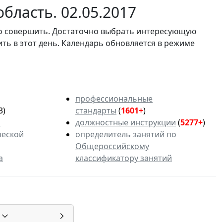
бласть. 02.05.2017
мо совершить. Достаточно выбрать интересующую
ить в этот день. Календарь обновляется в режиме
профессиональные
3)
стандарты
(
1601+
)
ь
должностные инструкции
(
5277+
)
ческой
определитель занятий по
Общероссийскому
а
классификатору занятий