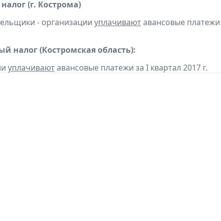
налог (г. Кострома)
тельщики - организации
уплачивают
авансовые платежи з
ый налог (Костромская область):
ии
уплачивают
авансовые платежи за I квартал 2017 г.