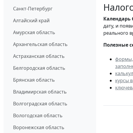
Налого
Санкт-Петербург
Календарь
Алтайский край
дату, и поя
Амурская область
реального в
Архангельская область
Полезные с
Астраханская область
формы,
заполн
Белгородская область
кальку
Брянская область
курсы 
ключев
Владимирская область
Волгоградская область
Вологодская область
Воронежская область