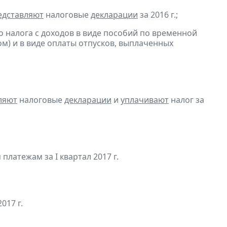
едставляют
налоговые
декларации
за 2016 г.;
 налога с доходов в виде пособий по временной
м) и в виде оплаты отпусков, выплаченных
ляют
налоговые
декларации
и
уплачивают
налог за
латежам за I квартал 2017 г.
017 г.