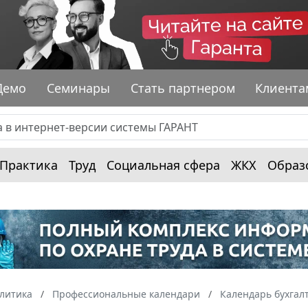
Демо
Семинары
Стать партнером
Клиента
Практика
Труд
Социальная сфера
ЖКХ
Образ
алитика
Профессиональные календари
Календарь бухгал