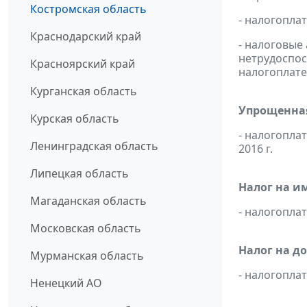
Костромская область
- налогопла
Краснодарский край
- налоговые
нетрудоспос
Красноярский край
налогоплате
Курганская область
Упрощенная
Курская область
- налогопла
Ленинградская область
2016 г.
Липецкая область
Налог на и
Магаданская область
- налогопл
Московская область
Налог на д
Мурманская область
- налогопл
Ненецкий АО