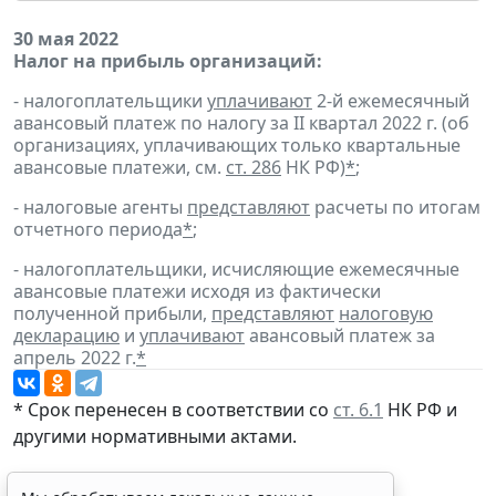
30 мая 2022
Налог на прибыль организаций:
- налогоплательщики
уплачивают
2-й ежемесячный
авансовый платеж по налогу за II квартал 2022 г. (об
организациях, уплачивающих только квартальные
авансовые платежи, см.
ст. 286
НК РФ)
*
;
- налоговые агенты
представляют
расчеты по итогам
отчетного периода
*
;
- налогоплательщики, исчисляющие ежемесячные
авансовые платежи исходя из фактически
полученной прибыли,
представляют
налоговую
декларацию
и
уплачивают
авансовый платеж за
апрель 2022 г.
*
* Срок перенесен в соответствии со
ст. 6.1
НК РФ и
другими
нормативными актами
.