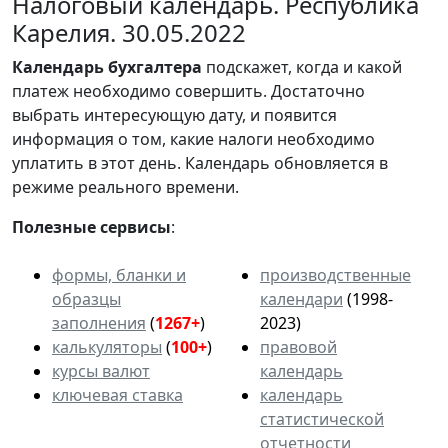
Налоговый календарь. Республика
Карелия. 30.05.2022
Календарь
бухгалтера
подскажет, когда и какой
платеж необходимо совершить. Достаточно
выбрать интересующую дату, и появится
информация о том, какие налоги необходимо
уплатить в этот день. Календарь обновляется в
режиме реального времени.
Полезные сервисы
:
формы, бланки и
производственные
образцы
календари
(1998-
заполнения
(
1267+
)
2023)
калькуляторы
(
100+
)
правовой
курсы валют
календарь
ключевая ставка
календарь
статистической
отчетности