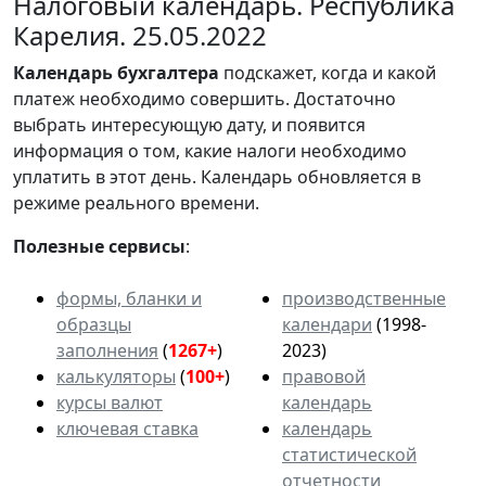
Налоговый календарь. Республика
Карелия. 25.05.2022
Календарь
бухгалтера
подскажет, когда и какой
платеж необходимо совершить. Достаточно
выбрать интересующую дату, и появится
информация о том, какие налоги необходимо
уплатить в этот день. Календарь обновляется в
режиме реального времени.
Полезные сервисы
:
формы, бланки и
производственные
образцы
календари
(1998-
заполнения
(
1267+
)
2023)
калькуляторы
(
100+
)
правовой
курсы валют
календарь
ключевая ставка
календарь
статистической
отчетности