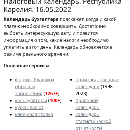
Налоговый календарь. Республика
Карелия. 16.05.2022
Календарь
бухгалтера
подскажет, когда и какой
платеж необходимо совершить. Достаточно
выбрать интересующую дату, и появится
информация о том, какие налоги необходимо
уплатить в этот день. Календарь обновляется в
режиме реального времени.
Полезные сервисы
:
формы, бланки и
производственные
образцы
календари
(1998-
заполнения
(
1267+
)
2023)
калькуляторы
(
100+
)
правовой
курсы валют
календарь
ключевая ставка
календарь
статистической
отчетности